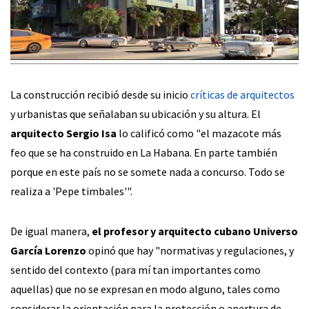
La construcción recibió desde su inicio
críticas de arquitectos
y urbanistas que señalaban su ubicación y su altura. El
arquitecto Sergio Isa
lo calificó como "el mazacote más
feo que se ha construido en La Habana. En parte también
porque en este país no se somete nada a concurso. Todo se
realiza a 'Pepe timbales'".
De igual manera,
el profesor y arquitecto cubano Universo
García Lorenzo
opinó que hay "normativas y regulaciones, y
sentido del contexto (para mí tan importantes como
aquellas) que no se expresan en modo alguno, tales como
considerar la orientación para la protección o apertura de