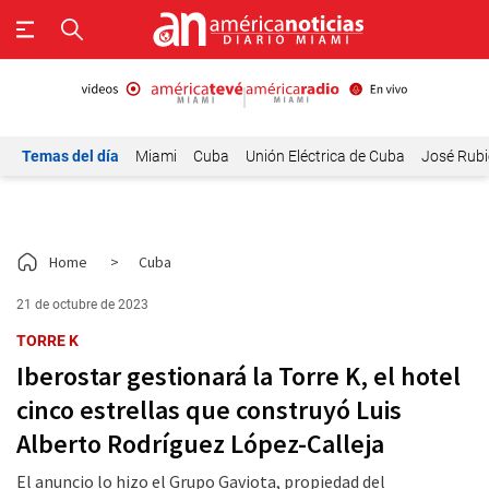
Temas del día
Miami
Cuba
Unión Eléctrica de Cuba
José Rubi
Home
>
Cuba
21 de octubre de 2023
TORRE K
Iberostar gestionará la Torre K, el hotel
cinco estrellas que construyó Luis
Alberto Rodríguez López-Calleja
El anuncio lo hizo el Grupo Gaviota, propiedad del