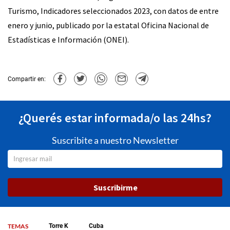
Turismo, Indicadores seleccionados 2023, con datos de entre
enero y junio, publicado por la estatal Oficina Nacional de
Estadísticas e Información (ONEI).
Compartir en:
¿Querés estar informada/o las 24hs?
Suscribite a nuestro Newsletter
Suscribirme
TEMAS
Torre K
Cuba