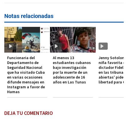
Notas relacionadas
Funcionaria del
Al menos 13
Jenny Sotolongo
Departamento de
estudiantes cubanos
niña favorita de
Seguridad Nacional
bajo investigación
dictador Fidel C
que ha visitado Cuba
por la muerte de un
en las tribunas
en varias ocasiones
adolescente de 16
abiertas' pide a
difunde mensajes en
años en Las Tunas
libertad para C
Instagram a favor de
Hamas
DEJA TU COMENTARIO