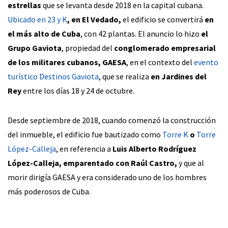
estrellas
que se levanta desde 2018 en la capital cubana.
Ubicado en
23 y K
, en El Vedado,
el edificio se convertirá
en
el más alto de Cuba
, con 42 plantas. El anuncio lo hizo
el
Grupo Gaviota
, propiedad del
conglomerado empresarial
de los militares cubanos, GAESA
, en el contexto del
evento
turístico
Destinos Gaviota
, que se realiza
en Jardines del
Rey
entre los días 18 y 24 de octubre.
Desde septiembre de 2018, cuando comenzó la construcción
del inmueble, el edificio fue bautizado como
Torre K
o
Torre
López-Calleja
, en referencia a
Luis Alberto Rodríguez
López-Calleja, emparentado con Raúl Castro,
y que al
morir dirigía GAESA y era considerado uno de los hombres
más poderosos de Cuba.