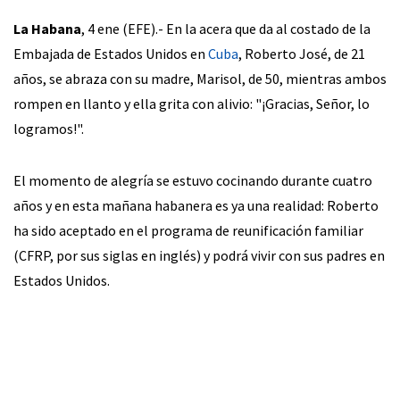
La Habana
, 4 ene (EFE).- En la acera que da al costado de la
Embajada de Estados Unidos en
Cuba
, Roberto José, de 21
años, se abraza con su madre, Marisol, de 50, mientras ambos
rompen en llanto y ella grita con alivio: "¡Gracias, Señor, lo
logramos!".
El momento de alegría se estuvo cocinando durante cuatro
años y en esta mañana habanera es ya una realidad: Roberto
ha sido aceptado en el programa de reunificación familiar
(CFRP, por sus siglas en inglés) y podrá vivir con sus padres en
Estados Unidos.