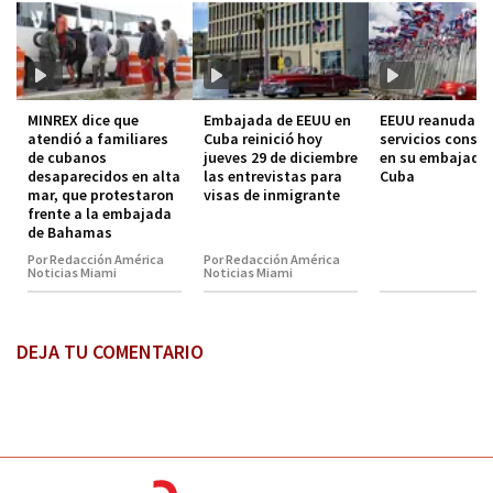
MINREX dice que
Embajada de EEUU en
EEUU reanuda lo
atendió a familiares
Cuba reinició hoy
servicios consul
de cubanos
jueves 29 de diciembre
en su embajada
desaparecidos en alta
las entrevistas para
Cuba
mar, que protestaron
visas de inmigrante
frente a la embajada
de Bahamas
Por Redacción América
Por Redacción América
Noticias Miami
Noticias Miami
DEJA TU COMENTARIO