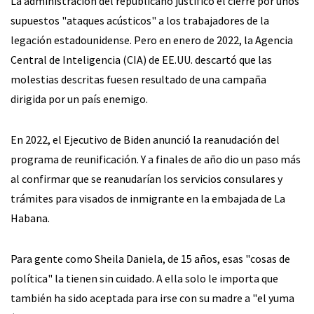
La administración del republicano justificó el cierre por unos
supuestos "ataques acústicos" a los trabajadores de la
legación estadounidense. Pero en enero de 2022, la Agencia
Central de Inteligencia (CIA) de EE.UU. descartó que las
molestias descritas fuesen resultado de una campaña
dirigida por un país enemigo.
En 2022, el Ejecutivo de Biden anunció la reanudación del
programa de reunificación. Y a finales de año dio un paso más
al confirmar que se reanudarían los servicios consulares y
trámites para visados de inmigrante en la embajada de La
Habana.
Para gente como Sheila Daniela, de 15 años, esas "cosas de
política" la tienen sin cuidado. A ella solo le importa que
también ha sido aceptada para irse con su madre a "el yuma