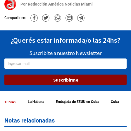
Por
Redacción América Noticias Miami
Compartir en:
¿Querés estar informada/o las 24hs?
Suscribite a nuestro Newsletter
Suscribirme
TEMAS
La Habana
Embajada de EEUU en Cuba
Cuba
Notas relacionadas