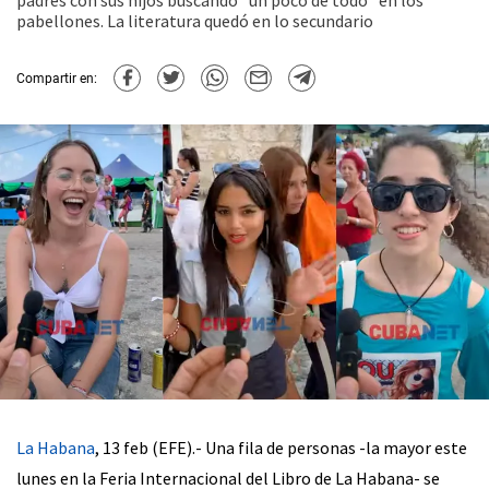
padres con sus hijos buscando "un poco de todo" en los
pabellones. La literatura quedó en lo secundario
Compartir en:
La Habana
, 13 feb (EFE).- Una fila de personas -la mayor este
lunes en la Feria Internacional del Libro de La Habana- se