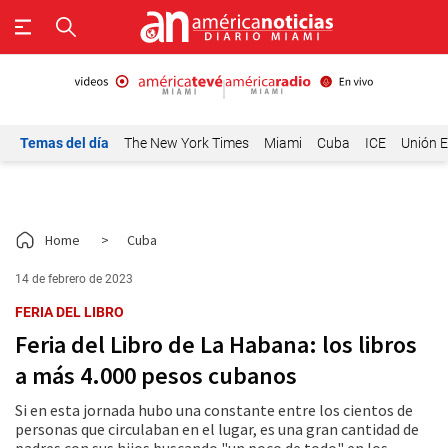
Temas del día
The New York Times
Miami
Cuba
ICE
Unión E
Home
>
Cuba
14 de febrero de 2023
FERIA DEL LIBRO
Feria del Libro de La Habana: los libros
a más 4.000 pesos cubanos
Si en esta jornada hubo una constante entre los cientos de
personas que circulaban en el lugar, es una gran cantidad de