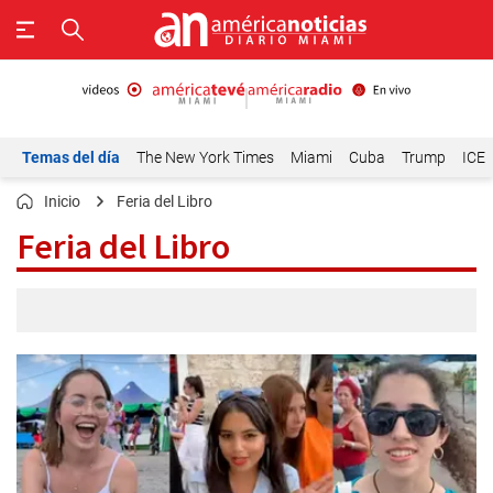
Temas del día
The New York Times
Miami
Cuba
Trump
ICE
Inicio
Feria del Libro
Feria del Libro