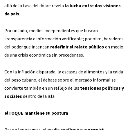
allá de la tasa del dólar: revela
la lucha entre dos visiones
de país
.
Por un lado, medios independientes que buscan
transparencia e información verificable; por otro, herederos
del poder que intentan
redefinir el relato público
en medio
de una crisis económica sin precedentes.
Con la inflación disparada, la escasez de alimentos y la caída
del peso cubano, el debate sobre el mercado informal se
convierte también en un reflejo de las
tensiones políticas y
sociales
dentro de la isla.
elTOQUE mantiene su postura
Pese a los ataques, el medio confirmó que
seguirá