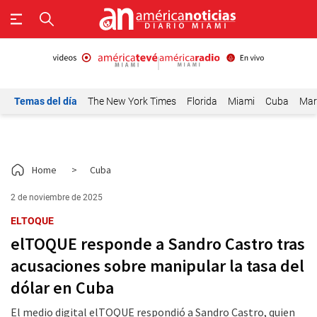
Temas del día
The New York Times
Florida
Miami
Cuba
Mar
Home
>
Cuba
2 de noviembre de 2025
ELTOQUE
elTOQUE responde a Sandro Castro tras
acusaciones sobre manipular la tasa del
dólar en Cuba
El medio digital elTOQUE respondió a Sandro Castro, quien