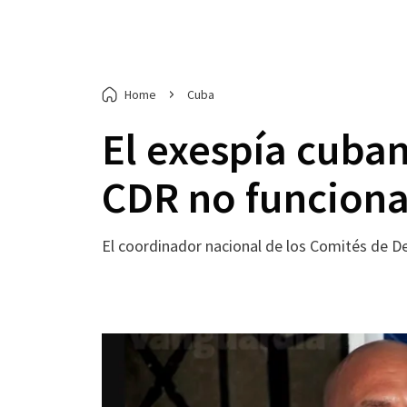
Home
Cuba
El exespía cuba
CDR no funcion
El coordinador nacional de los Comités de De