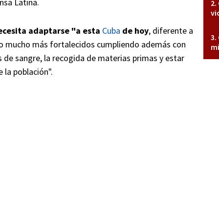
nsa Latina.
vi
ecesita adaptarse "a esta
Cuba
de hoy
, diferente a
reso mucho más fortalecidos cumpliendo además con
mi
s de sangre, la recogida de materias primas y estar
 la población".