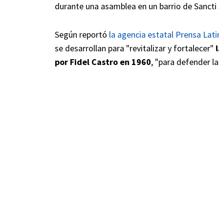
durante una asamblea en un barrio de Sancti S
Según reportó
la agencia estatal Prensa Lati
se desarrollan para "revitalizar y fortalecer"
por Fidel Castro en 1960
, "para defender l