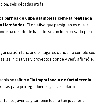
ación, seis décadas atrás.
los barrios de Cuba asambleas como la realizada
rdo Hernández
. El objetivo que persiguen es que la
onde ha dejado de hacerlo, según lo expresado por el
rganización funcione en lugares donde no cumple sus
as las iniciativas y proyectos donde viven", afirmó el
spía se refirió a "l
a importancia de fortalecer la
ristas para proteger bienes y el vecindario".
tal los jóvenes y también los no tan jóvenes".