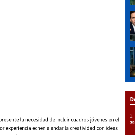
D
resente la necesidad de incluir cuadros jóvenes en el
sa
or experiencia echen a andar la creatividad con ideas