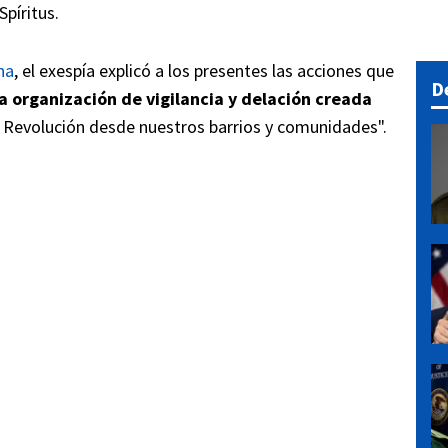
píritus.
na
, el exespía explicó a los presentes las acciones que
D
la organización de vigilancia y delación creada
a Revolución desde nuestros barrios y comunidades".