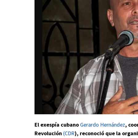
El exespía cubano
Gerardo Hernández
, coo
Revolución
(CDR
), reconoció que la organ