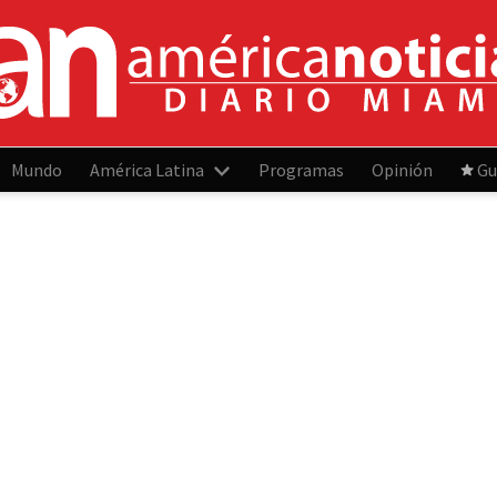
Mundo
América Latina
Programas
Opinión
Gu