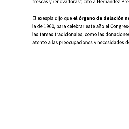
frescas y renovadoras", citó a Hernández Pre
El exespía dijo que
el órgano de delación n
la de 1960, para celebrar este año el Cong
las tareas tradicionales, como las donacione
atento a las preocupaciones y necesidades de