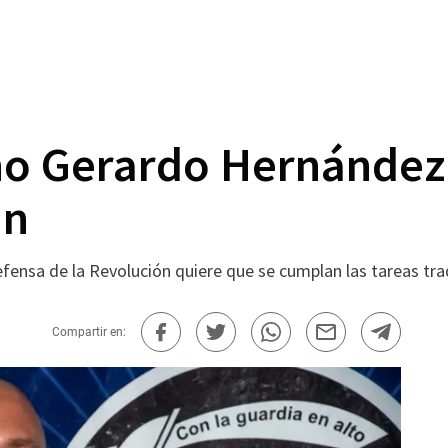
no Gerardo Hernández
an
fensa de la Revolución quiere que se cumplan las tareas tra
Compartir en: