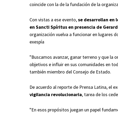
coincide con la de la fundación de la organiz
Con vistas a ese evento,
se desarrollan en 
en Sancti Spíritus en presencia de Gera
organización vuelva a funcionar en lugares d
exespía
"Buscamos avanzar, ganar terreno y que la o
objetivos e influir en sus comunidades en tod
también miembro del Consejo de Estado.
De acuerdo al reporte de Prensa Latina, el exe
vigilancia revolucionaria
, tarea de los cede
"En esos propósitos juegan un papel fundamen