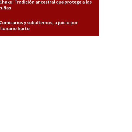
Chaku: Tradición ancestral que protege a las
cuñas
Comisarios y subalternos, a juicio por
llonario hurto