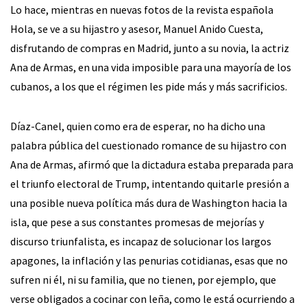
Lo hace, mientras en nuevas fotos de la revista española
Hola, se ve a su hijastro y asesor, Manuel Anido Cuesta,
disfrutando de compras en Madrid, junto a su novia, la actriz
Ana de Armas, en una vida imposible para una mayoría de los
cubanos, a los que el régimen les pide más y más sacrificios.
Díaz-Canel, quien como era de esperar, no ha dicho una
palabra pública del cuestionado romance de su hijastro con
Ana de Armas, afirmó que la dictadura estaba preparada para
el triunfo electoral de Trump, intentando quitarle presión a
una posible nueva política más dura de Washington hacia la
isla, que pese a sus constantes promesas de mejorías y
discurso triunfalista, es incapaz de solucionar los largos
apagones, la inflación y las penurias cotidianas, esas que no
sufren ni él, ni su familia, que no tienen, por ejemplo, que
verse obligados a cocinar con leña, como le está ocurriendo a