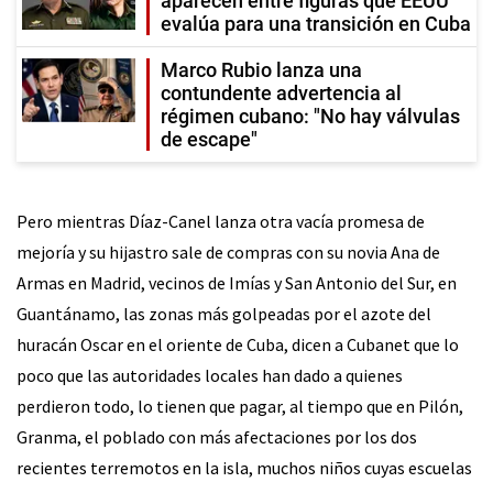
aparecen entre figuras que EEUU
evalúa para una transición en Cuba
Marco Rubio lanza una
contundente advertencia al
régimen cubano: "No hay válvulas
de escape"
Pero mientras Díaz-Canel lanza otra vacía promesa de
mejoría y su hijastro sale de compras con su novia Ana de
Armas en Madrid, vecinos de Imías y San Antonio del Sur, en
Guantánamo, las zonas más golpeadas por el azote del
huracán Oscar en el oriente de Cuba, dicen a Cubanet que lo
poco que las autoridades locales han dado a quienes
perdieron todo, lo tienen que pagar, al tiempo que en Pilón,
Granma, el poblado con más afectaciones por los dos
recientes terremotos en la isla, muchos niños cuyas escuelas