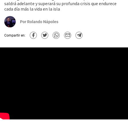
saldrá adelante y superará su profunda crisis que endurece
cada día más la vida en la isla
Por
Rolando Nápoles
Compartir en: