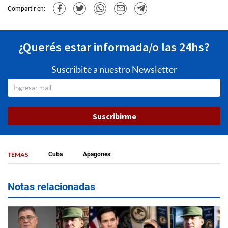
Compartir en:
¿Querés estar informada/o las 24hs?
Suscribite a nuestro Newsletter
Suscribirme
TEMAS
Cuba
Apagones
Notas relacionadas