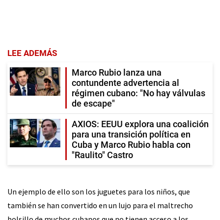
LEE ADEMÁS
Marco Rubio lanza una
contundente advertencia al
régimen cubano: "No hay válvulas
de escape"
AXIOS: EEUU explora una coalición
para una transición política en
Cuba y Marco Rubio habla con
"Raulito" Castro
Un ejemplo de ello son los juguetes para los niños, que
también se han convertido en un lujo para el maltrecho
bolsillo de muchos cubanos que no tienen acceso a los