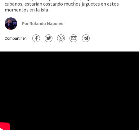
cubanos, estarían costando muchos juguetes en estos
momentos en la isla
Por
Rolando Nápoles
Compartir en: