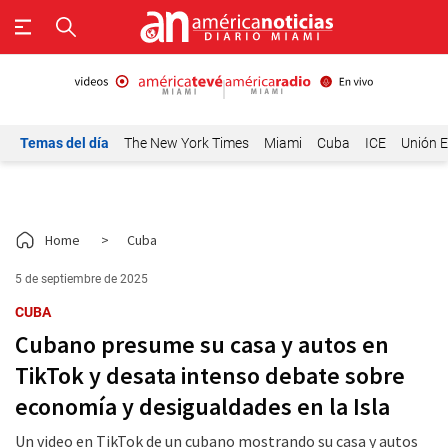
Temas del día
The New York Times
Miami
Cuba
ICE
Unión E
Home
>
Cuba
5 de septiembre de 2025
CUBA
Cubano presume su casa y autos en
TikTok y desata intenso debate sobre
economía y desigualdades en la Isla
Un video en TikTok de un cubano mostrando su casa y autos