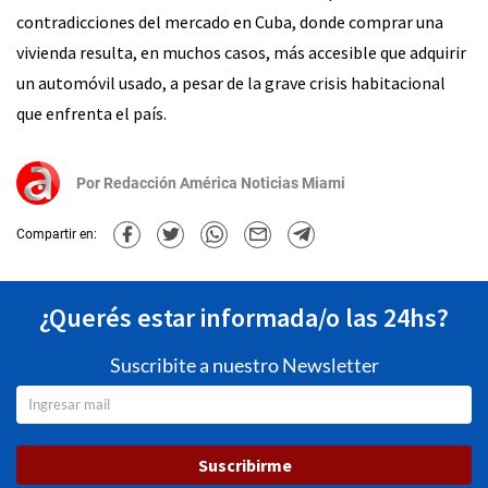
contradicciones del mercado en Cuba, donde comprar una
vivienda resulta, en muchos casos, más accesible que adquirir
un automóvil usado, a pesar de la grave crisis habitacional
que enfrenta el país.
Por
Redacción América Noticias Miami
Compartir en:
¿Querés estar informada/o las 24hs?
Suscribite a nuestro Newsletter
Suscribirme