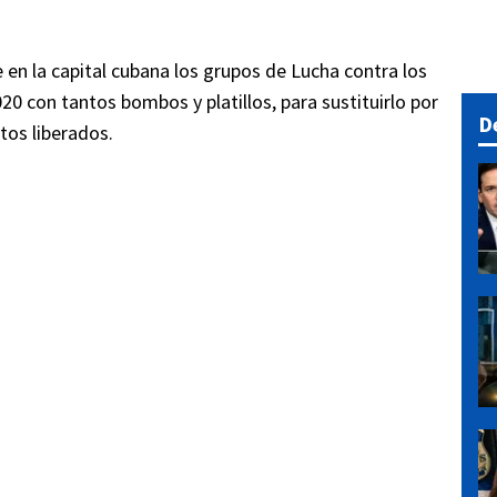
 en la capital cubana los grupos de Lucha contra los
0 con tantos bombos y platillos, para sustituirlo por
D
tos liberados.