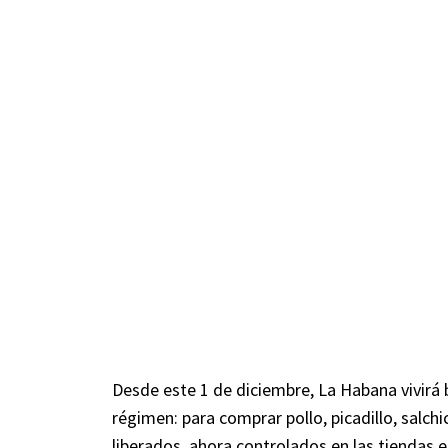
Desde este 1 de diciembre, La Habana vivirá
régimen: para comprar pollo, picadillo, salch
liberados, ahora controlados en las tiendas 