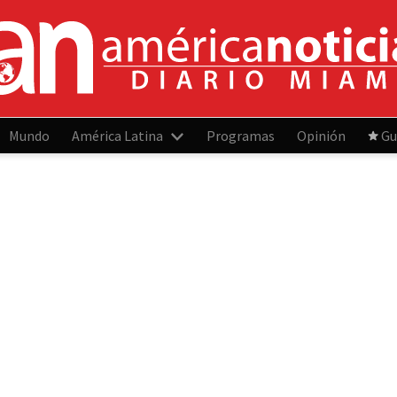
Mundo
América Latina
Programas
Opinión
Gu