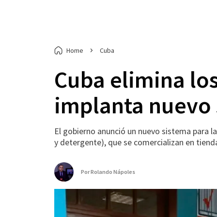
Home
Cuba
Cuba elimina lo
implanta nuevo 
El gobierno anunció un nuevo sistema para la
y detergente), que se comercializan en tiend
Por
Rolando Nápoles