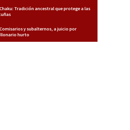
Chaku: Tradición ancestral que protege a las
cuñas
Comisarios y subalternos, a juicio por
llonario hurto