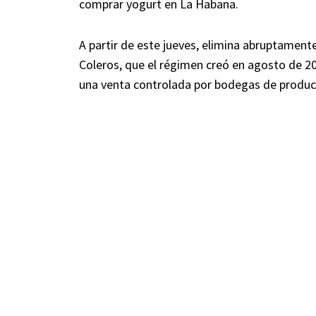
comprar yogurt en La Habana.
A partir de este jueves, elimina abruptamente
Coleros, que el régimen creó en agosto de 202
una venta controlada por bodegas de produc