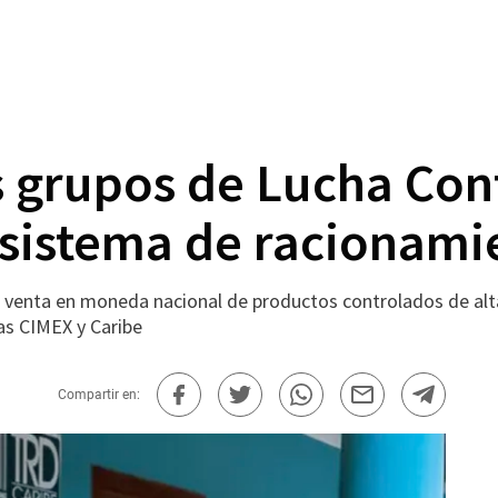
s grupos de Lucha Con
sistema de racionami
 venta en moneda nacional de productos controlados de alta 
as CIMEX y Caribe
Compartir en: