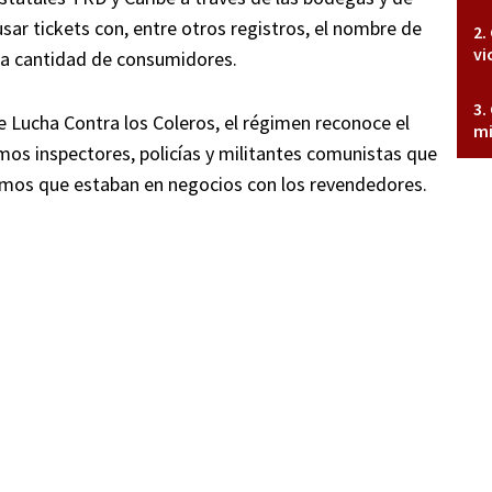
sar tickets con, entre otros registros, el nombre de
vi
y la cantidad de consumidores.
 Lucha Contra los Coleros, el régimen reconoce el
mi
s inspectores, policías y militantes comunistas que
ismos que estaban en negocios con los revendedores.