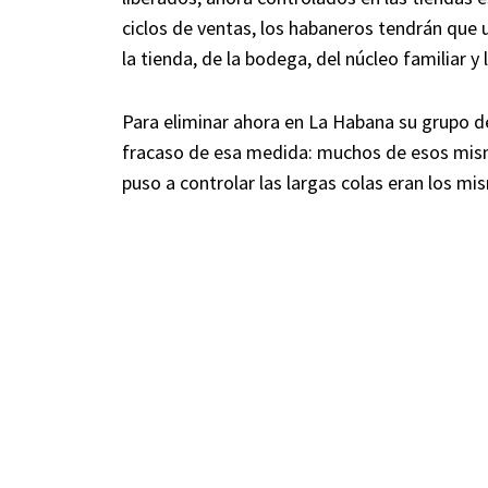
ciclos de ventas, los habaneros tendrán que u
la tienda, de la bodega, del núcleo familiar 
Para eliminar ahora en La Habana su grupo de
fracaso de esa medida: muchos de esos mismo
puso a controlar las largas colas eran los m