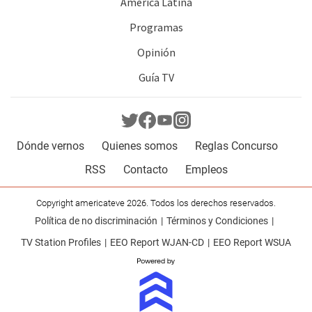
América Latina
Programas
Opinión
Guía TV
Dónde vernos
Quienes somos
Reglas Concurso
RSS
Contacto
Empleos
Copyright americateve 2026. Todos los derechos reservados.
Política de no discriminación
Términos y Condiciones
TV Station Profiles
EEO Report WJAN-CD
EEO Report WSUA