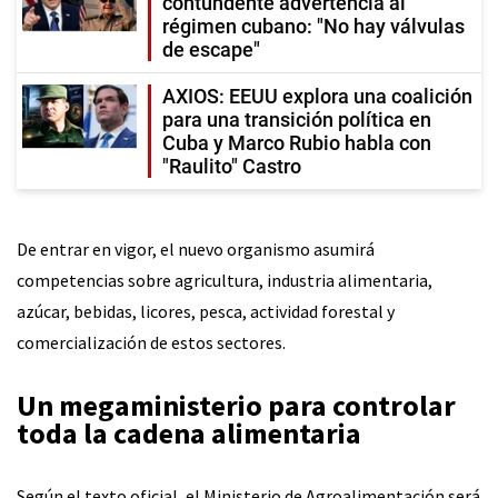
contundente advertencia al
régimen cubano: "No hay válvulas
de escape"
AXIOS: EEUU explora una coalición
para una transición política en
Cuba y Marco Rubio habla con
"Raulito" Castro
De entrar en vigor, el nuevo organismo asumirá
competencias sobre agricultura, industria alimentaria,
azúcar, bebidas, licores, pesca, actividad forestal y
comercialización de estos sectores.
Un megaministerio para controlar
toda la cadena alimentaria
Según el texto oficial, el Ministerio de Agroalimentación será