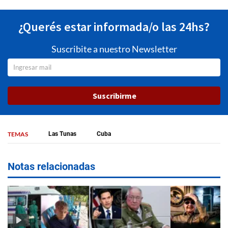
¿Querés estar informada/o las 24hs?
Suscribite a nuestro Newsletter
Suscribirme
TEMAS
Las Tunas
Cuba
Notas relacionadas