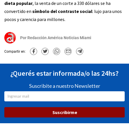
dieta popular
, la venta de un corte a 330 dólares se ha
convertido en
símbolo del contraste social
: lujo para unos
pocos y carencia para millones.
Por
Redacción América Noticias Miami
Compartir en:
¿Querés estar informada/o las 24hs?
Suscribite a nuestro Newsletter
Suscribirme