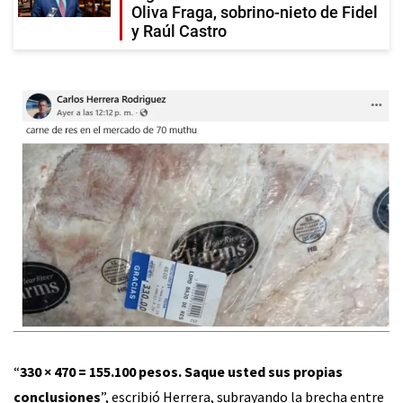
Oliva Fraga, sobrino-nieto de Fidel
y Raúl Castro
“
330 × 470 = 155.100 pesos. Saque usted sus propias
conclusiones
”, escribió Herrera, subrayando la brecha entre