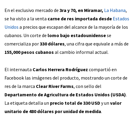
En el exclusivo mercado de
3ra y 70, en Miramar,
La Habana
,
se ha visto a la venta
carne de res importada desde
Estados
Unidos
a precios que escapan del alcance de la mayoría de los
cubanos. Un corte de
lomo bajo estadounidense
se
comercializa por
330 dólares
, una cifra que equivale a más de
155,000 pesos cubanos
al cambio informal actual.
El internauta
Carlos Herrera Rodríguez
compartió en
Facebook las imágenes del producto, mostrando un corte de
res de la marca
Clear River Farms
, con sello del
Departamento de Agricultura de Estados Unidos (USDA)
.
La etiqueta detalla un
precio total de 330 USD
y un
valor
unitario de 480 dólares por unidad de medida
.