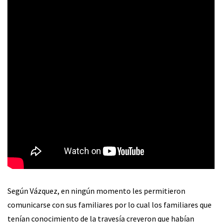
Según Vázquez, en ningún momento les permitieron
comunicarse con sus familiares por lo cual los familiares que
tenían conocimiento de la travesía creyeron que habían