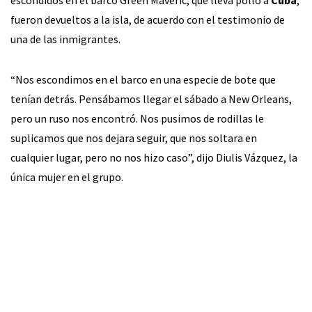
escondidos en el barco Green Maveric, que lleva pollo a
Cuba
,
fueron devueltos a la isla, de acuerdo con el testimonio de
una de las inmigrantes.
“Nos escondimos en el barco en una especie de bote que
tenían detrás. Pensábamos llegar el sábado a New Orleans,
pero un ruso nos encontró. Nos pusimos de rodillas le
suplicamos que nos dejara seguir, que nos soltara en
cualquier lugar, pero no nos hizo caso”, dijo Diulis Vázquez, la
única mujer en el grupo.