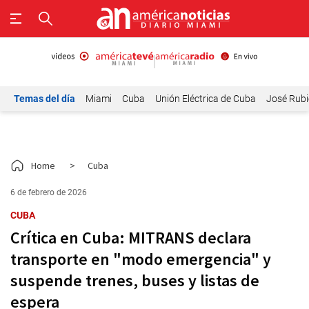
Temas del día
Miami
Cuba
Unión Eléctrica de Cuba
José Rubi
Home
>
Cuba
6 de febrero de 2026
CUBA
Crítica en Cuba: MITRANS declara
transporte en "modo emergencia" y
suspende trenes, buses y listas de
espera