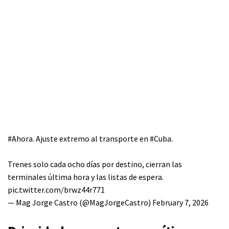
#Ahora
. Ajuste extremo al transporte en
#Cuba
.
Trenes solo cada ocho días por destino, cierran las
terminales última hora y las listas de espera.
pic.twitter.com/brwz44r771
— Mag Jorge Castro (@MagJorgeCastro)
February 7, 2026