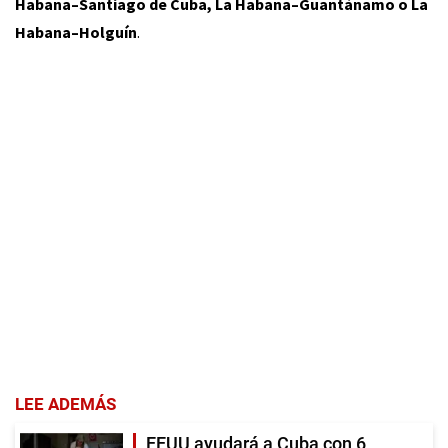
Habana–Santiago de Cuba, La Habana–Guantánamo o La
Habana–Holguín
.
LEE ADEMÁS
EEUU ayudará a Cuba con 6