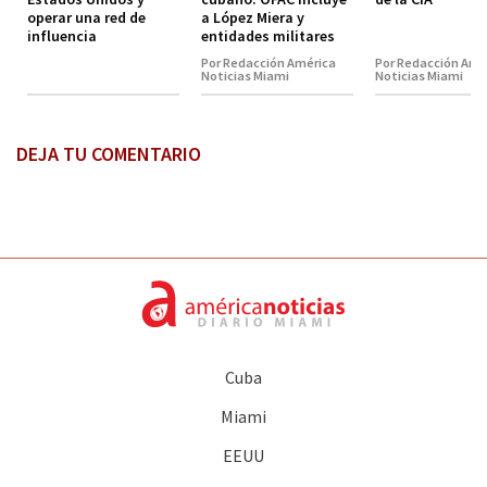
operar una red de
a López Miera y
influencia
entidades militares
Por Redacción América
Por Redacción Amé
Noticias Miami
Noticias Miami
DEJA TU COMENTARIO
Cuba
Miami
EEUU