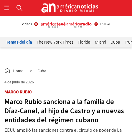
Temas del día
The New York Times
Florida
Miami
Cuba
Tru
Home
>
Cuba
4 de junio de 2026
MARCO RUBIO
Marco Rubio sanciona a la familia de
Díaz-Canel, al hijo de Castro y a nuevas
entidades del régimen cubano
EEUU amplió las sanciones contra el círculo de poder de La