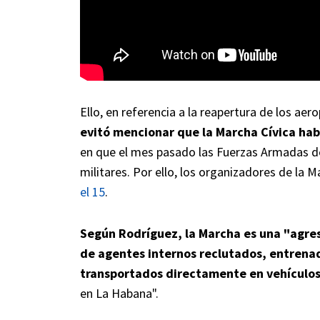
Ello, en referencia a la reapertura de los ae
evitó mencionar que la Marcha Cívica ha
en que el mes pasado las Fuerzas Armadas de
militares. Por ello, los organizadores de la 
el 15
.
Según Rodríguez, la Marcha es una "agres
de agentes internos reclutados, entrenad
transportados directamente en vehículo
en La Habana".