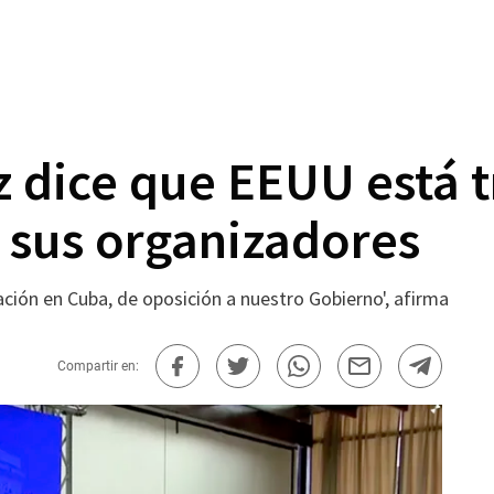
 dice que EEUU está t
 sus organizadores
ción en Cuba, de oposición a nuestro Gobierno', afirma
Compartir en: