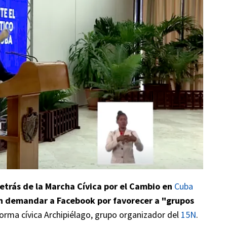
trás de la Marcha Cívica por el Cambio en
Cuba
 demandar a Facebook por favorecer a "grupos
aforma cívica Archipiélago, grupo organizador del
15N
.