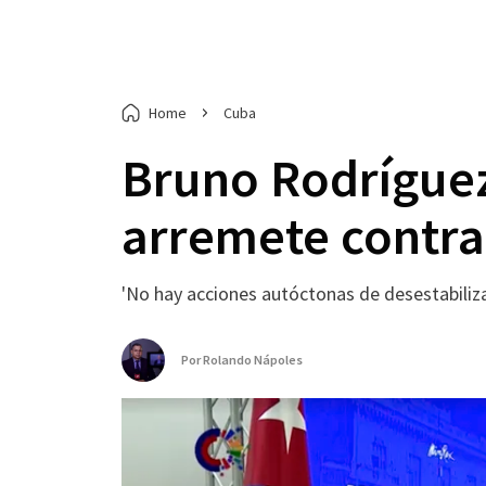
Home
Cuba
Bruno Rodríguez
arremete contra
'No hay acciones autóctonas de desestabiliza
Por
Rolando Nápoles