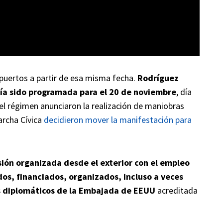
ropuertos a partir de esa misma fecha.
Rodríguez
bía sido programada para el 20 de noviembre
, día
l régimen anunciaron la realización de maniobras
Marcha Cívica
decidieron mover la manifestación para
ión organizada desde el exterior con el empleo
os, financiados, organizados, incluso a veces
s diplomáticos de la Embajada de EEUU
acreditada