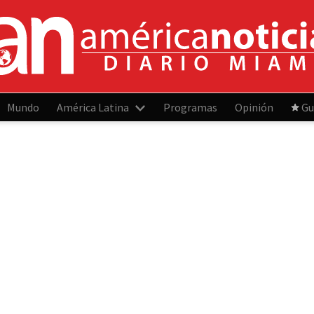
Mundo
América Latina
Programas
Opinión
Gu