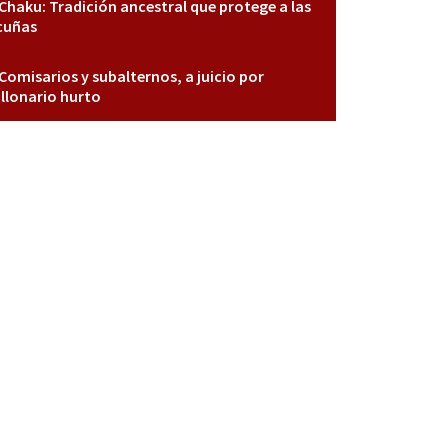
Chaku: Tradición ancestral que protege a las
cuñas
Comisarios y subalternos, a juicio por
llonario hurto