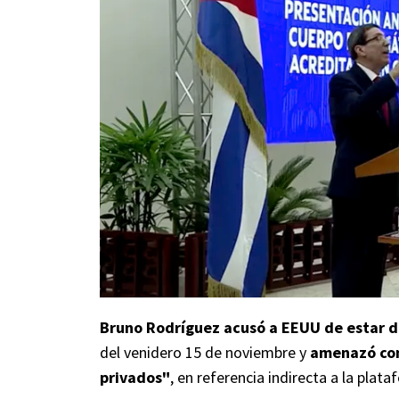
Bruno Rodríguez acusó a EEUU de estar de
del venidero 15 de noviembre y
amenazó con
privados"
, en referencia indirecta a la plat