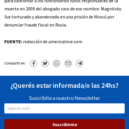
para sancionar a los funcionarios rusos responsables de la
muerte en 2009 del abogado ruso de ese nombre. Magnitsky
fue torturado y abandonado en una prisión de Moscú por
denunciar fraude fiscal en Rusia.
FUENTE:
redacción de americateve.com
Compartir en:
¿Querés estar informada/o las 24hs?
Suscribite a nuestro Newsletter
Suscribirme