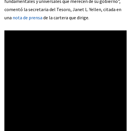
fundamentales y universales que merecen de su gobierno",
comentó la secretaria del Tesoro, Janet L. Yellen, citada en
una
nota de prensa
de la cartera que dirige.