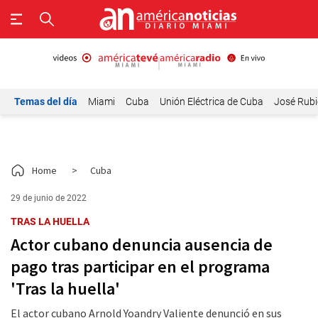
Temas del día
Miami
Cuba
Unión Eléctrica de Cuba
José Rubi
Home
>
Cuba
29 de junio de 2022
TRAS LA HUELLA
Actor cubano denuncia ausencia de
pago tras participar en el programa
'Tras la huella'
El actor cubano Arnold Yoandry Valiente denunció en sus