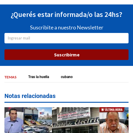
¿Querés estar informada/o las 24hs?
Suscribite a nuestro Newsletter
Suscribirme
TEMAS
Tras la huella
cubano
Notas relacionadas