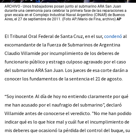
ARCHIVO - Unos trabajadores posan junto al submarino ARA San Juan
durante una ceremonia para celebrar la primera fase de las reparaciones a
gran escala en el Complejo Industrial Naval Argentino (CINAR) de Buenos
Aires, el 27 de septiembre de 2011. (Foto AP/Mario de Fina, archivo)
AP
El Tribunal Oral Federal de Santa Cruz, en el sur,
condenó
al
excomandante de la Fuerza de Submarinos de Argentina
Claudio Villamide por incumplimiento de los deberes de
funcionario público y estrago culposo agravado por el caso
del submarino ARA San Juan. Los jueces de esa corte darán a
conocer los fundamentos de la sentencia el 21 de agosto.
“Soy inocente. Al día de hoy no entiendo claramente por qué
me han acusado por el naufragio del submarino", declaró
Villamide antes de conocerse el veredicto. "No me han podido
indicar qué es lo que hice mal y cuál fue el incumplimiento de
mis deberes que ocasionó la pérdida del control del buque, su