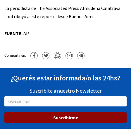
La periodista de The Associated Press Almudena Calatrava
contribuyó a este reporte desde Buenos Aires.
FUENTE:
AP
Compartir en:
¿Querés estar informada/o las 24hs?
Suscribite a nuestro Newsletter
Suscribirme