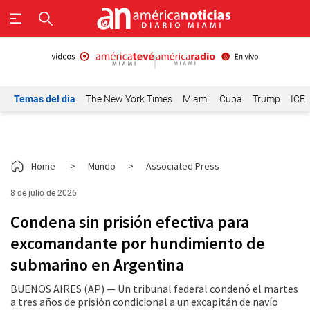
Temas del día
The New York Times
Miami
Cuba
Trump
ICE
Home
>
Mundo
>
Associated Press
8 de julio de 2026
Condena sin prisión efectiva para
excomandante por hundimiento de
submarino en Argentina
BUENOS AIRES (AP) — Un tribunal federal condenó el martes
a tres años de prisión condicional a un excapitán de navío