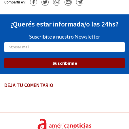
Compartir en:
¿Querés estar informada/o las 24hs?
Suscribite a nuestro Newsletter
Suscribirme
DEJA TU COMENTARIO