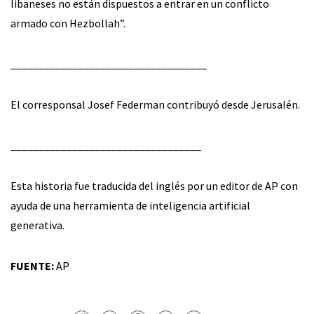
libaneses no están dispuestos a entrar en un conflicto
armado con Hezbollah”.
___________________________________
El corresponsal Josef Federman contribuyó desde Jerusalén.
__________________________________
Esta historia fue traducida del inglés por un editor de AP con
ayuda de una herramienta de inteligencia artificial
generativa.
FUENTE:
AP