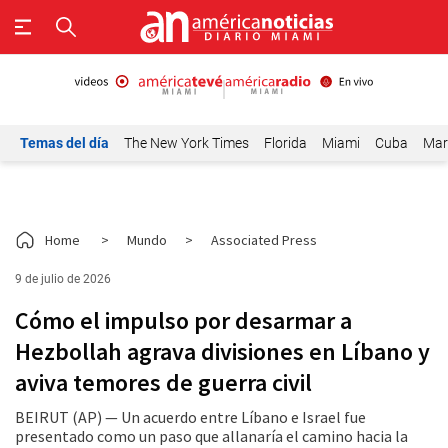
Temas del día
The New York Times
Florida
Miami
Cuba
Mar
Home
>
Mundo
>
Associated Press
9 de julio de 2026
Cómo el impulso por desarmar a
Hezbollah agrava divisiones en Líbano y
aviva temores de guerra civil
BEIRUT (AP) — Un acuerdo entre Líbano e Israel fue
presentado como un paso que allanaría el camino hacia la