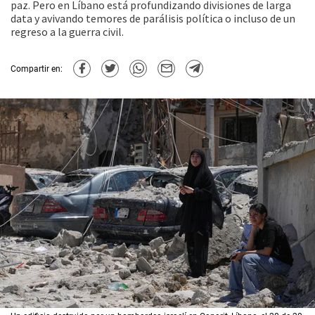
paz. Pero en Líbano está profundizando divisiones de larga
data y avivando temores de parálisis política o incluso de un
regreso a la guerra civil.
Compartir en: