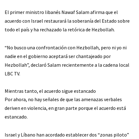
El primer ministro libanés Nawaf Salam afirma que el
acuerdo con Israel restaurará la soberanía del Estado sobre
todo el país y ha rechazado la retórica de Hezbollah.
“No busco una confrontación con Hezbollah, pero ni yo ni
nadie en el gobierno aceptará ser chantajeado por
Hezbollah”, declaró Salam recientemente a la cadena local
LBC TV.
Mientras tanto, el acuerdo sigue estancado
Por ahora, no hay señales de que las amenazas verbales
deriven en violencia, en gran parte porque el acuerdo está
estancado.
Israel y Líbano han acordado establecer dos “zonas piloto”