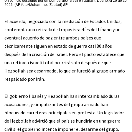
Un edificio destruido por un bombardeo israelí en Qanarit, Líbano, el 20 de 20,
2026. (AP foto/Mohammed Zaatari)
AP
El acuerdo, negociado con la mediación de Estados Unidos,
contempla una retirada de tropas israelíes del Líbano y un
eventual acuerdo de paz entre ambos países que
técnicamente siguen en estado de guerra casi 80 años
después de la creación de Israel. Pero el pacto establece que
una retirada israelí total ocurrirá solo después de que
Hezbollah sea desarmado, lo que enfureció al grupo armado
respaldado por Irán.
El gobierno libanés y Hezbollah han intercambiado duras
acusaciones, y simpatizantes del grupo armado han
bloqueado carreteras principales en protesta. Un legislador
de Hezbollah advirtió que el país se hundiría en una guerra
civil si el gobierno intenta imponer el desarme del grupo.