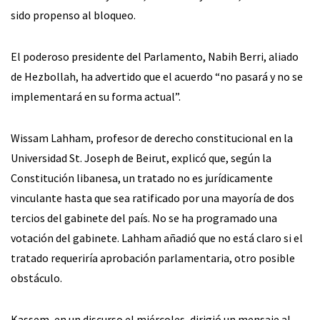
sido propenso al bloqueo.
El poderoso presidente del Parlamento, Nabih Berri, aliado
de Hezbollah, ha advertido que el acuerdo “no pasará y no se
implementará en su forma actual”.
Wissam Lahham, profesor de derecho constitucional en la
Universidad St. Joseph de Beirut, explicó que, según la
Constitución libanesa, un tratado no es jurídicamente
vinculante hasta que sea ratificado por una mayoría de dos
tercios del gabinete del país. No se ha programado una
votación del gabinete. Lahham añadió que no está claro si el
tratado requeriría aprobación parlamentaria, otro posible
obstáculo.
Kassem, en un discurso el miércoles, dirigió un mensaje al