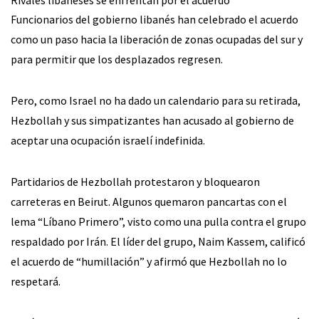
Rivales libaneses se enfrentan por el acuerdo
Funcionarios del gobierno libanés han celebrado el acuerdo
como un paso hacia la liberación de zonas ocupadas del sur y
para permitir que los desplazados regresen.
Pero, como Israel no ha dado un calendario para su retirada,
Hezbollah y sus simpatizantes han acusado al gobierno de
aceptar una ocupación israelí indefinida.
Partidarios de Hezbollah protestaron y bloquearon
carreteras en Beirut. Algunos quemaron pancartas con el
lema “Líbano Primero”, visto como una pulla contra el grupo
respaldado por Irán. El líder del grupo, Naim Kassem, calificó
el acuerdo de “humillación” y afirmó que Hezbollah no lo
respetará.