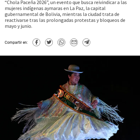
“Chola Paceña 2026”, un evento que busca reivindicar a las
mujeres indígenas aymaras en La Paz, la capital
gubernamental de Bolivia, mientras la ciudad trata de
reactivarse tras las prolongadas protestas y bloqueos de
mayo y junio.
Compartir en: