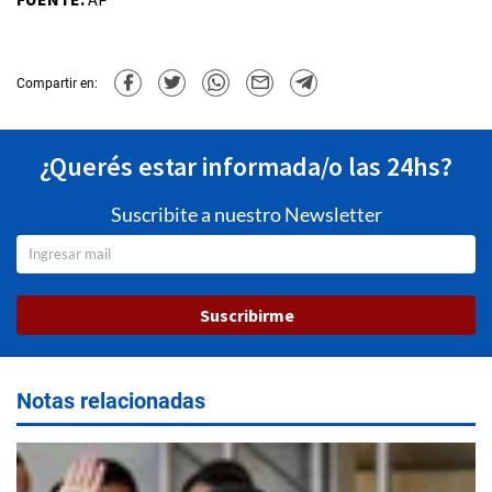
Compartir en:
¿Querés estar informada/o las 24hs?
Suscribite a nuestro Newsletter
Suscribirme
Notas relacionadas