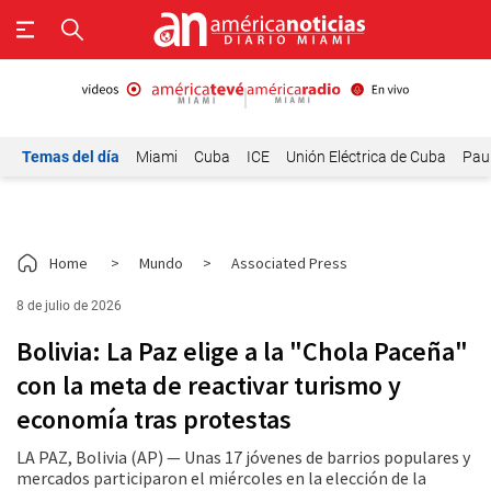
Temas del día
Miami
Cuba
ICE
Unión Eléctrica de Cuba
Paul
Home
>
Mundo
>
Associated Press
8 de julio de 2026
Bolivia: La Paz elige a la "Chola Paceña"
con la meta de reactivar turismo y
economía tras protestas
LA PAZ, Bolivia (AP) — Unas 17 jóvenes de barrios populares y
mercados participaron el miércoles en la elección de la