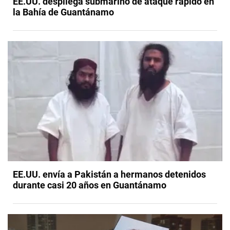
EE.UU. despliega submarino de ataque rápido en
la Bahía de Guantánamo
EE.UU. envía a Pakistán a hermanos detenidos
durante casi 20 años en Guantánamo