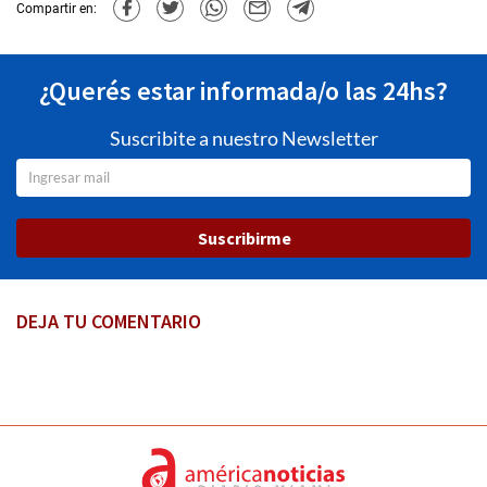
Compartir en:
¿Querés estar informada/o las 24hs?
Suscribite a nuestro Newsletter
Suscribirme
DEJA TU COMENTARIO