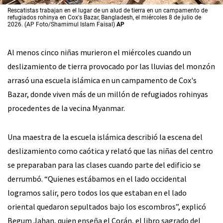
Rescatistas trabajan en el lugar de un alud de tierra en un campamento de
refugiados rohinya en Cox's Bazar, Bangladesh, el miércoles 8 de julio de
2026. (AP Foto/Shamimul Islam Faisal)
AP
Al menos cinco niñas murieron el miércoles cuando un
deslizamiento de tierra provocado por las lluvias del monzón
arrasó una escuela islámica en un campamento de Cox's
Bazar, donde viven más de un millón de refugiados rohinyas
procedentes de la vecina Myanmar.
Una maestra de la escuela islámica describió la escena del
deslizamiento como caótica y relató que las niñas del centro
se preparaban para las clases cuando parte del edificio se
derrumbó. “Quienes estábamos en el lado occidental
logramos salir, pero todos los que estaban en el lado
oriental quedaron sepultados bajo los escombros”, explicó
Begum Jahan, quien enseña el Corán, el libro sagrado del