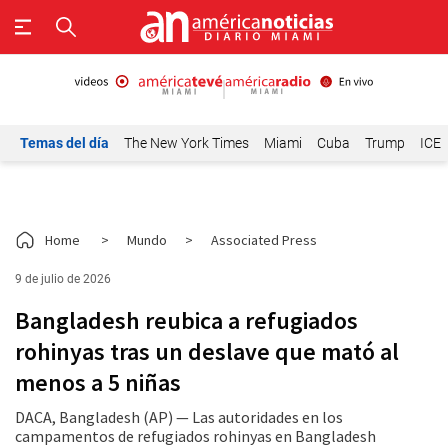
Temas del día
The New York Times
Miami
Cuba
Trump
ICE
Home
>
Mundo
>
Associated Press
9 de julio de 2026
Bangladesh reubica a refugiados
rohinyas tras un deslave que mató al
menos a 5 niñas
DACA, Bangladesh (AP) — Las autoridades en los
campamentos de refugiados rohinyas en Bangladesh