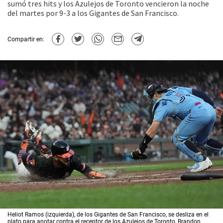
sumó tres hits y los Azulejos de Toronto vencieron la noche
del martes por 9-3 a los Gigantes de San Francisco.
Compartir en:
Heliot Ramos (izquierda), de los Gigantes de San Francisco, se desliza en el
plato para anotar contra el receptor de los Azulejos de Toronto, Brandon