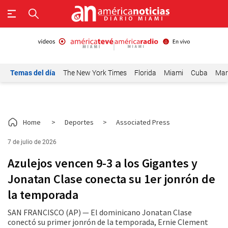
Temas del día
The New York Times
Florida
Miami
Cuba
Mar
Home
>
Deportes
>
Associated Press
7 de julio de 2026
Azulejos vencen 9-3 a los Gigantes y
Jonatan Clase conecta su 1er jonrón de
la temporada
SAN FRANCISCO (AP) — El dominicano Jonatan Clase
conectó su primer jonrón de la temporada, Ernie Clement