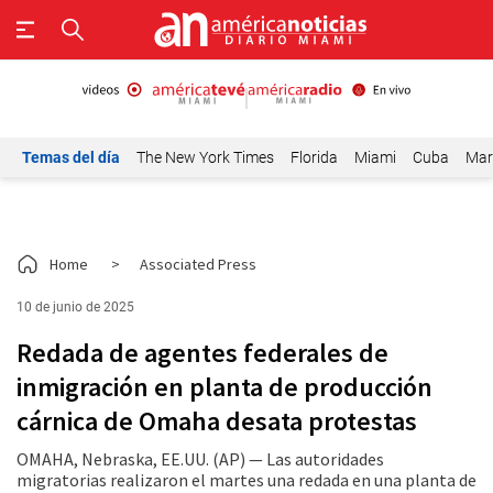
Temas del día
The New York Times
Florida
Miami
Cuba
Mar
Home
>
Associated Press
10 de junio de 2025
Redada de agentes federales de
inmigración en planta de producción
cárnica de Omaha desata protestas
OMAHA, Nebraska, EE.UU. (AP) — Las autoridades
migratorias realizaron el martes una redada en una planta de