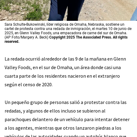
Sara Schulte-Bukowinski, líder religiosa de Omaha, Nebraska, sostiene un
cartel de protesta contra una redada de inmigración, el martes 10 de junio de
2025, en Glenn Valley Foods, una empacadora de carne del sur de Omaha.
(AP Foto/Margery A. Beck)
Copyright 2025 The Associated Press. All rights
reserved.
La redada ocurrió alrededor de las 9 de la mañana en Glenn
Valley Foods, en el sur de Omaha, un área donde casi una
cuarta parte de los residentes nacieron en el extranjero
según el censo de 2020.
Un pequeño grupo de personas salió a protestar contra las
redadas, y algunos de ellos incluso se subieron al
parachoques delantero de un vehículo para intentar detener
a los agentes, mientras que otros lanzaron piedras a los
vehículos de las autoridades cuando un autobús blanco que