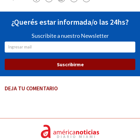
¿Querés estar informada/o las 24hs?
Suscribite a nuestro Newsletter
Suscribirme
DEJA TU COMENTARIO