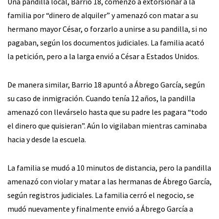
Una pandilla local, Barrio 18, comenzó a extorsionar a la
familia por “dinero de alquiler” y amenazó con matar a su
hermano mayor César, o forzarlo a unirse a su pandilla, si no
pagaban, según los documentos judiciales. La familia acató
la petición, pero a la larga envió a César a Estados Unidos.
De manera similar, Barrio 18 apuntó a Ábrego García, según
su caso de inmigración. Cuando tenía 12 años, la pandilla
amenazó con llevárselo hasta que su padre les pagara “todo
el dinero que quisieran”. Aún lo vigilaban mientras caminaba
hacia y desde la escuela.
La familia se mudó a 10 minutos de distancia, pero la pandilla
amenazó con violar y matar a las hermanas de Ábrego García,
según registros judiciales. La familia cerró el negocio, se
mudó nuevamente y finalmente envió a Ábrego García a