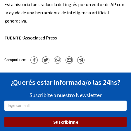
Esta historia fue traducida del inglés por un editor de AP con
la ayuda de una herramienta de inteligencia artificial
generativa.
FUENTE:
Associated Press
Compartir en:
¿Querés estar informada/o las 24hs?
Suscribite a nuestro Newsletter
Suscribirme