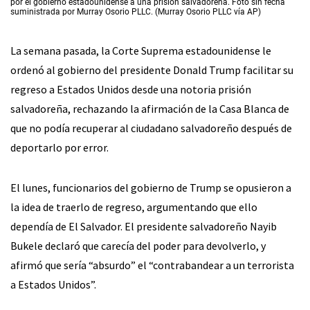
por el gobierno estadounidense a una prisión salvadoreña. Foto sin fecha
suministrada por Murray Osorio PLLC. (Murray Osorio PLLC vía AP)
La semana pasada, la Corte Suprema estadounidense le
ordenó al gobierno del presidente Donald Trump facilitar su
regreso a Estados Unidos desde una notoria prisión
salvadoreña, rechazando la afirmación de la Casa Blanca de
que no podía recuperar al ciudadano salvadoreño después de
deportarlo por error.
El lunes, funcionarios del gobierno de Trump se opusieron a
la idea de traerlo de regreso, argumentando que ello
dependía de El Salvador. El presidente salvadoreño Nayib
Bukele declaró que carecía del poder para devolverlo, y
afirmó que sería “absurdo” el “contrabandear a un terrorista
a Estados Unidos”.