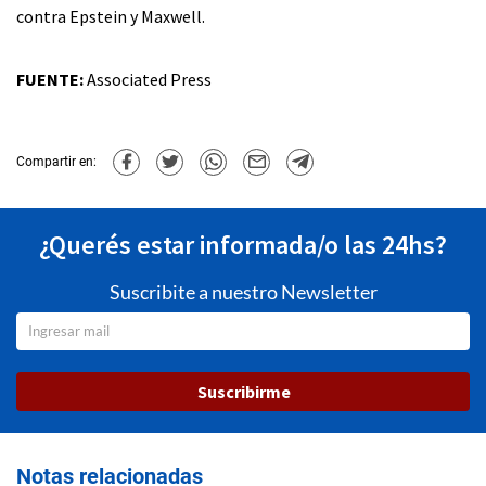
contra Epstein y Maxwell.
FUENTE:
Associated Press
Compartir en:
¿Querés estar informada/o las 24hs?
Suscribite a nuestro Newsletter
Suscribirme
Notas relacionadas