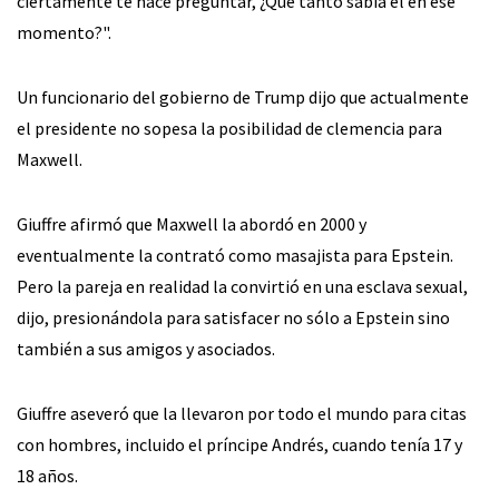
ciertamente te hace preguntar, ¿Qué tanto sabía él en ese
momento?".
Un funcionario del gobierno de Trump dijo que actualmente
el presidente no sopesa la posibilidad de clemencia para
Maxwell.
Giuffre afirmó que Maxwell la abordó en 2000 y
eventualmente la contrató como masajista para Epstein.
Pero la pareja en realidad la convirtió en una esclava sexual,
dijo, presionándola para satisfacer no sólo a Epstein sino
también a sus amigos y asociados.
Giuffre aseveró que la llevaron por todo el mundo para citas
con hombres, incluido el príncipe Andrés, cuando tenía 17 y
18 años.