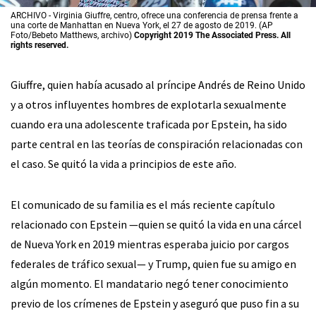
ARCHIVO - Virginia Giuffre, centro, ofrece una conferencia de prensa frente a
una corte de Manhattan en Nueva York, el 27 de agosto de 2019. (AP
Foto/Bebeto Matthews, archivo)
Copyright 2019 The Associated Press. All
rights reserved.
Giuffre, quien había acusado al príncipe Andrés de Reino Unido
y a otros influyentes hombres de explotarla sexualmente
cuando era una adolescente traficada por Epstein, ha sido
parte central en las teorías de conspiración relacionadas con
el caso. Se quitó la vida a principios de este año.
El comunicado de su familia es el más reciente capítulo
relacionado con Epstein —quien se quitó la vida en una cárcel
de Nueva York en 2019 mientras esperaba juicio por cargos
federales de tráfico sexual— y Trump, quien fue su amigo en
algún momento. El mandatario negó tener conocimiento
previo de los crímenes de Epstein y aseguró que puso fin a su