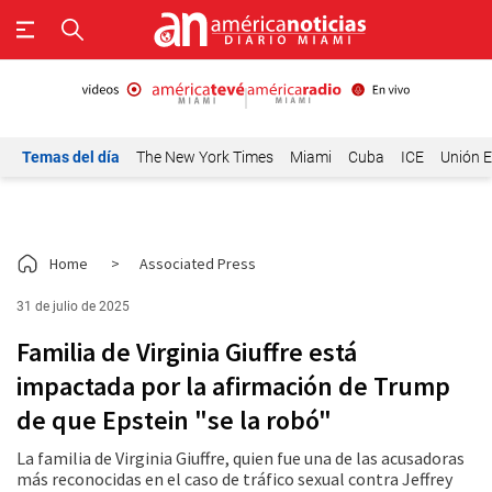
Temas del día
The New York Times
Miami
Cuba
ICE
Unión E
Home
>
Associated Press
31 de julio de 2025
Familia de Virginia Giuffre está
impactada por la afirmación de Trump
de que Epstein "se la robó"
La familia de Virginia Giuffre, quien fue una de las acusadoras
más reconocidas en el caso de tráfico sexual contra Jeffrey