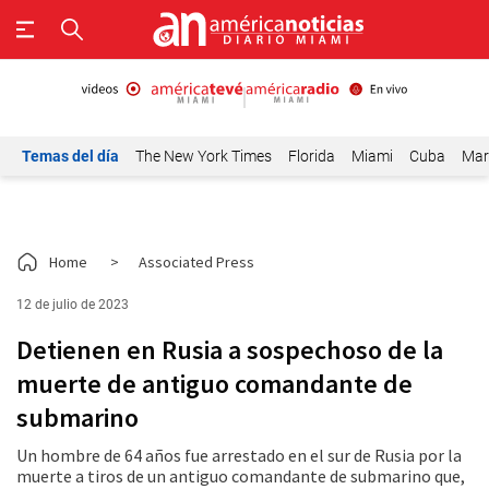
Temas del día
The New York Times
Florida
Miami
Cuba
Mar
Home
>
Associated Press
12 de julio de 2023
Detienen en Rusia a sospechoso de la
muerte de antiguo comandante de
submarino
Un hombre de 64 años fue arrestado en el sur de Rusia por la
muerte a tiros de un antiguo comandante de submarino que,