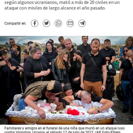
según algunos ucranianos, mató a más de 20 civiles en un
ataque con misiles de largo alcance el año pasado.
Compartir en:
Familiares y amigos en el funeral de una niña que murió en un ataque ruso
contra Vinnytsia, Ucrania, el sábado 17 de julio de 2022. (AP Foto/Efrem