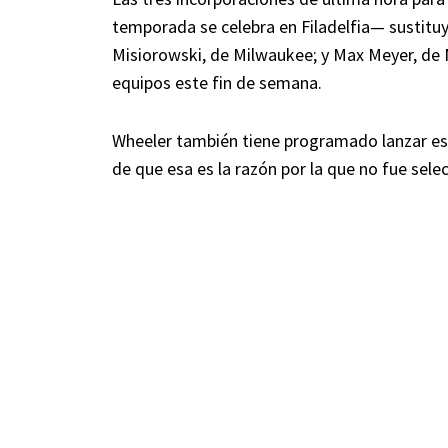
temporada se celebra en Filadelfia— sustituy
Misiorowski, de Milwaukee; y Max Meyer, de M
equipos este fin de semana.
Wheeler también tiene programado lanzar est
de que esa es la razón por la que no fue se