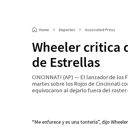
Home
Deportes
Associated Press
Wheeler critica 
de Estrellas
CINCINNATI (AP) — El lanzador de los Fil
martes sobre los Rojos de Cincinnati c
equivocaron al dejarlo fuera del roster
“Me enfurece y es una tontería”, dijo Wheele