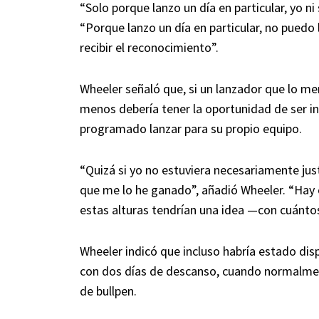
“Solo porque lanzo un día en particular, yo ni 
“Porque lanzo un día en particular, no puedo l
recibir el reconocimiento”.
Wheeler señaló que, si un lanzador que lo mer
menos debería tener la oportunidad de ser in
programado lanzar para su propio equipo.
“Quizá si yo no estuviera necesariamente jus
que me lo he ganado”, añadió Wheeler. “Hay 
estas alturas tendrían una idea —con cuántos
Wheeler indicó que incluso habría estado dis
con dos días de descanso, cuando normalme
de bullpen.