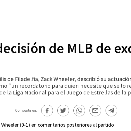
decisión de MLB de ex
is de Filadelfia, Zack Wheeler, describió su actuació
omo “un recordatorio para quien necesite que se lo 
 de la Liga Nacional para el Juego de Estrellas de la
Compartir en:
r Wheeler (9-1) en comentarios posteriores al partido