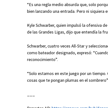
“Es una regla medio absurda que, solo porque
bien lanzando una entrada. Pero ni siquiera 
Kyle Schwarber, quien impulsó la ofensiva de 
de las Grandes Ligas, dijo que entendía la fr
Schwarber, cuatro veces All-Star y seleccion
como bateador designado, expresó: “Cuando a
reconocimiento”.
“Solo estamos en este juego por un tiempo. Q
cosas que te pongan plumas en el sombrero”
___