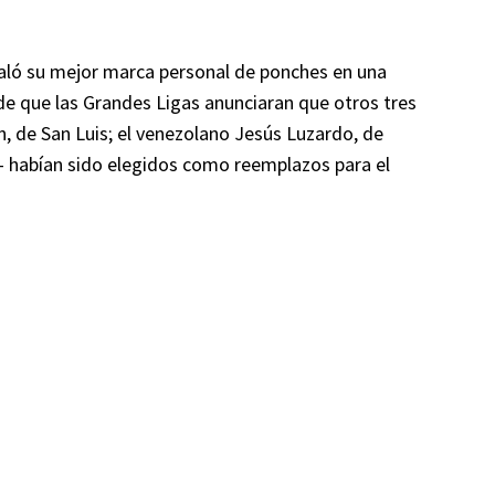
ualó su mejor marca personal de ponches en una
 de que las Grandes Ligas anunciaran que otros tres
n, de San Luis; el venezolano Jesús Luzardo, de
h— habían sido elegidos como reemplazos para el