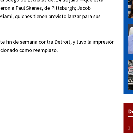
eron a Paul Skenes, de Pittsburgh; Jacob
iami, quienes tienen previsto lanzar para sus
e fin de semana contra Detroit, y tuvo la impresión
leccionado como reemplazo.
D