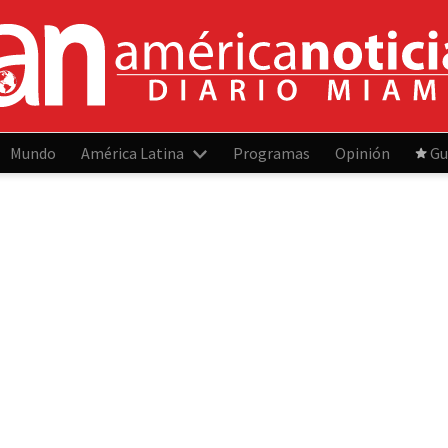
Mundo
América Latina
Programas
Opinión
Gu