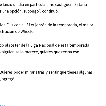
 lanzo un día en particular, me castiguen. Estaría
es una opción, supongo”, continuó.
los Filis con su 31er jonrón de la temporada, el mejor
ustración de Wheeler.
ado al roster de la Liga Nacional de esta temporada
lguien se lo merece, quieres que reciba ese
uieres poder mirar atrás y sentir que tienes algunas
, agregó.