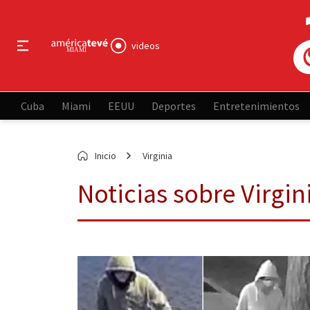
videos
Cuba
Miami
EEUU
Deportes
Entretenimientos
Inicio
Virginia
Noticias sobre Virgin