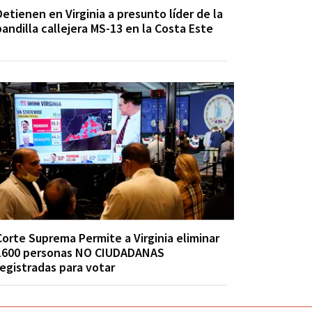
Detienen en Virginia a presunto líder de la
pandilla callejera MS-13 en la Costa Este
Corte Suprema Permite a Virginia eliminar
1600 personas NO CIUDADANAS
registradas para votar