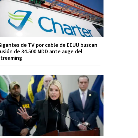
Gigantes de TV por cable de EEUU buscan
fusión de 34.500 MDD ante auge del
streaming