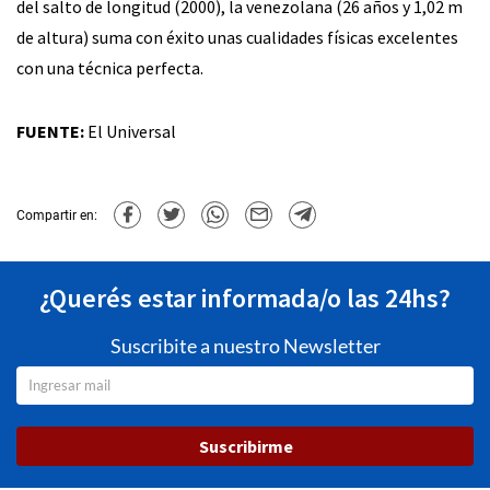
del salto de longitud (2000), la venezolana (26 años y 1,02 m
de altura) suma con éxito unas cualidades físicas excelentes
con una técnica perfecta.
FUENTE:
El Universal
Compartir en:
¿Querés estar informada/o las 24hs?
Suscribite a nuestro Newsletter
Suscribirme