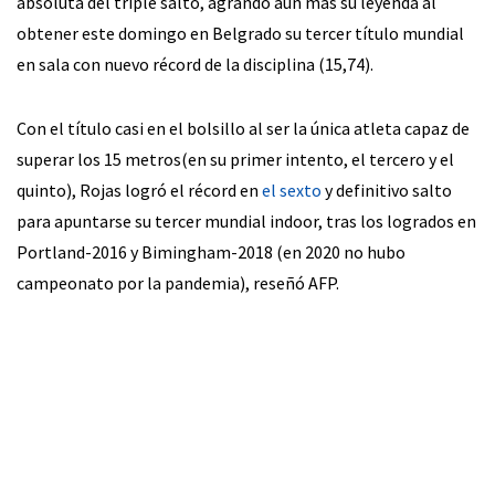
absoluta del triple salto, agrandó aún más su leyenda al
obtener este domingo en Belgrado su tercer título mundial
en sala con nuevo récord de la disciplina (15,74).
Con el título casi en el bolsillo al ser la única atleta capaz de
superar los 15 metros(en su primer intento, el tercero y el
quinto), Rojas logró el récord en
el sexto
y definitivo salto
para apuntarse su tercer mundial indoor, tras los logrados en
Portland-2016 y Bimingham-2018 (en 2020 no hubo
campeonato por la pandemia), reseñó AFP.