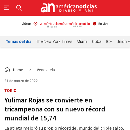
Temas del día
The New York Times
Miami
Cuba
ICE
Unión E
Home
>
Venezuela
21 de marzo de 2022
TOKIO
Yulimar Rojas se convierte en
tricampeona con su nuevo récord
mundial de 15,74
La atleta mejoró su propio récord del mundo del triple salto,