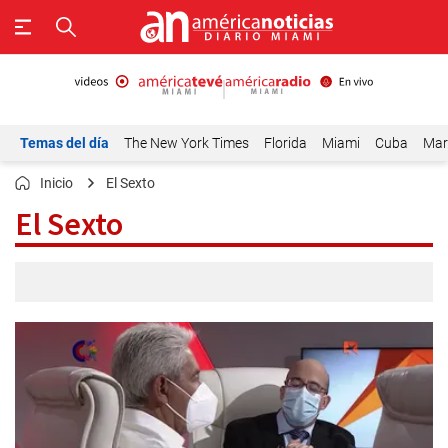
Temas del día
The New York Times
Florida
Miami
Cuba
Mar
Inicio
El Sexto
El Sexto