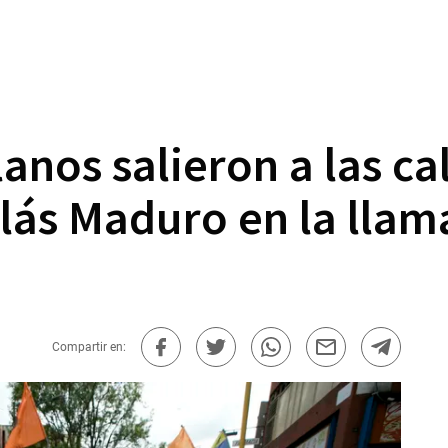
anos salieron a las cal
colás Maduro en la lla
Compartir en: