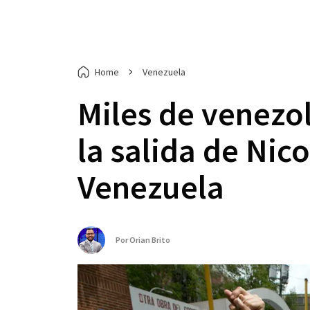
Home
Venezuela
Miles de venezol
la salida de Ni
Venezuela
Por
Orian Brito