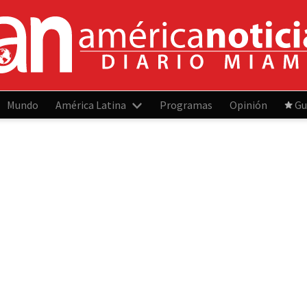
Mundo
América Latina
Programas
Opinión
Gu