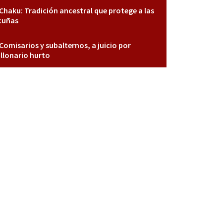
Chaku: Tradición ancestral que protege a las
cuñas
Comisarios y subalternos, a juicio por
llonario hurto