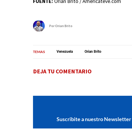
FUENTE:
Orian Brito / Americateve.com
Por
Orian Brito
TEMAS
Venezuela
Orian Brito
DEJA TU COMENTARIO
Suscribite a nuestro Newsletter