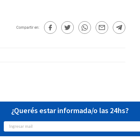
Compartir en:
¿Querés estar informada/o las 24hs?