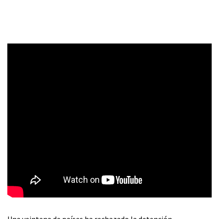
Una veintena de países ha rechazado la detención