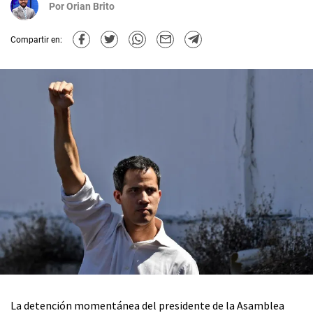
Por
Orian Brito
Compartir en:
La detención momentánea del presidente de la Asamblea