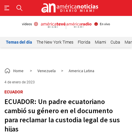
Temas del día
The New York Times
Florida
Miami
Cuba
Mar
Home
>
Venezuela
>
America Latina
4 de enero de 2023
ECUADOR
ECUADOR: Un padre ecuatoriano
cambió su género en el documento
para reclamar la custodia legal de sus
hijas