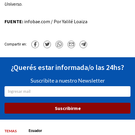
Universo
.
FUENTE:
infobae.com / Por Yalilé Loaiza
Compartir en:
¿Querés estar informada/o las 24hs?
Suscribite a nuestro Newsletter
Suscribirme
TEMAS
Ecuador