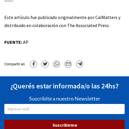
——-
Este artículo fue publicado originalmente por CalMatters y
distribuido en colaboración con The Associated Press.
FUENTE:
AP
Compartir en:
¿Querés estar informada/o las 24hs?
Suscribite a nuestro Newsletter
Suscribirme