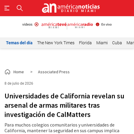
Temas del día
The New York Times
Florida
Miami
Cuba
Mar
Home
>
Associated Press
8 de julio de 2026
Universidades de California revelan su
arsenal de armas militares tras
investigación de CalMatters
Para muchos colegios comunitarios y universidades de
California, mantener la seguridad en sus campus implica