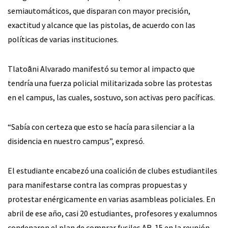
semiautomáticos, que disparan con mayor precisión,
exactitud y alcance que las pistolas, de acuerdo con las
políticas de varias instituciones.
Tlatoāni Alvarado manifestó su temor al impacto que
tendría una fuerza policial militarizada sobre las protestas
en el campus, las cuales, sostuvo, son activas pero pacíficas.
“Sabía con certeza que esto se hacía para silenciar a la
disidencia en nuestro campus”, expresó.
El estudiante encabezó una coalición de clubes estudiantiles
para manifestarse contra las compras propuestas y
protestar enérgicamente en varias asambleas policiales. En
abril de ese año, casi 20 estudiantes, profesores y exalumnos
condenaron el plan de comprar fusiles AR-15 en la reunión