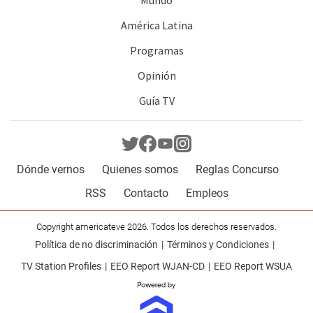
Mundo
América Latina
Programas
Opinión
Guía TV
Dónde vernos
Quienes somos
Reglas Concurso
RSS
Contacto
Empleos
Copyright americateve 2026. Todos los derechos reservados.
Política de no discriminación
Términos y Condiciones
TV Station Profiles
EEO Report WJAN-CD
EEO Report WSUA