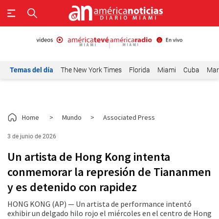
Temas del día
The New York Times
Florida
Miami
Cuba
Mar
Home
>
Mundo
>
Associated Press
3 de junio de 2026
Un artista de Hong Kong intenta
conmemorar la represión de Tiananmen
y es detenido con rapidez
HONG KONG (AP) — Un artista de performance intentó
exhibir un delgado hilo rojo el miércoles en el centro de Hong