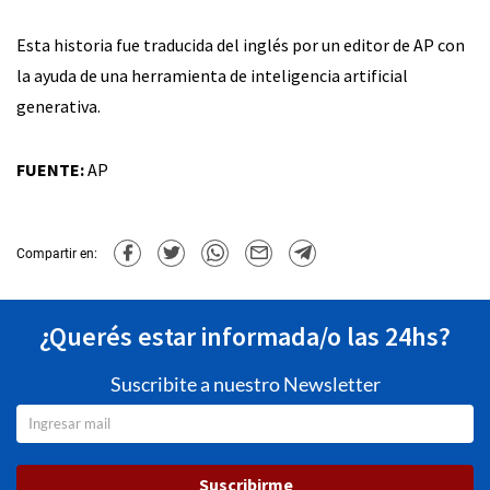
Esta historia fue traducida del inglés por un editor de AP con
la ayuda de una herramienta de inteligencia artificial
generativa.
FUENTE:
AP
Compartir en:
¿Querés estar informada/o las 24hs?
Suscribite a nuestro Newsletter
Suscribirme