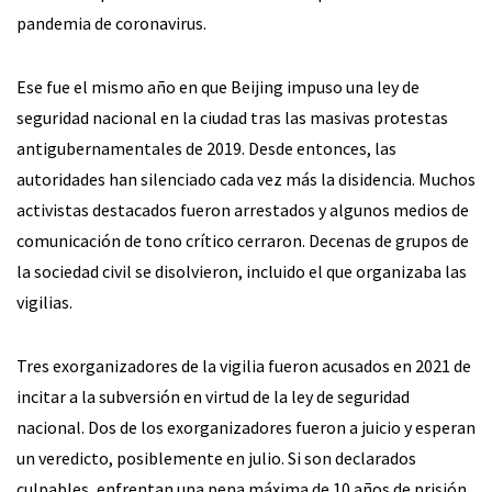
pandemia de coronavirus.
Ese fue el mismo año en que Beijing impuso una ley de
seguridad nacional en la ciudad tras las masivas protestas
antigubernamentales de 2019. Desde entonces, las
autoridades han silenciado cada vez más la disidencia. Muchos
activistas destacados fueron arrestados y algunos medios de
comunicación de tono crítico cerraron. Decenas de grupos de
la sociedad civil se disolvieron, incluido el que organizaba las
vigilias.
Tres exorganizadores de la vigilia fueron acusados en 2021 de
incitar a la subversión en virtud de la ley de seguridad
nacional. Dos de los exorganizadores fueron a juicio y esperan
un veredicto, posiblemente en julio. Si son declarados
culpables, enfrentan una pena máxima de 10 años de prisión.