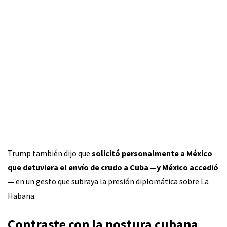
Trump también dijo que
solicitó personalmente a México
que detuviera el envío de crudo a Cuba —y México accedió
—
en un gesto que subraya la presión diplomática sobre La
Habana.
Contraste con la postura cubana