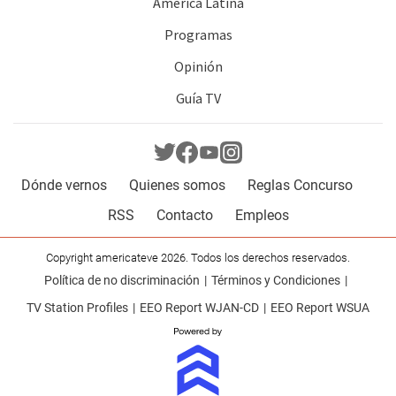
América Latina
Programas
Opinión
Guía TV
Dónde vernos
Quienes somos
Reglas Concurso
RSS
Contacto
Empleos
Copyright americateve 2026. Todos los derechos reservados.
Política de no discriminación
Términos y Condiciones
TV Station Profiles
EEO Report WJAN-CD
EEO Report WSUA