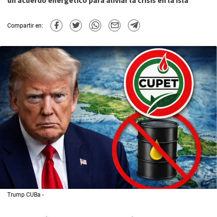
un acuerdo energético para aliviar la crisis en la isla
Compartir en:
Trump CUBa