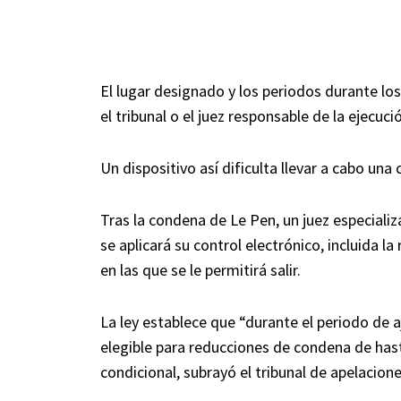
El lugar designado y los periodos durante lo
el tribunal o el juez responsable de la ejecuci
Un dispositivo así dificulta llevar a cabo una
Tras la condena de Le Pen, un juez especial
se aplicará su control electrónico, incluida l
en las que se le permitirá salir.
La ley establece que “durante el periodo de 
elegible para reducciones de condena de hasta
condicional, subrayó el tribunal de apelacio