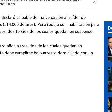
AP
chel Euler)
 declaró culpable de malversación a la líder de
 (114.000 dólares). Pero redujo su inhabilitación para
D
ses, dos tercios de los cuales quedan en suspenso.
ro años a tres, dos de los cuales quedan en
nte debe cumplirse bajo arresto domiciliario con un