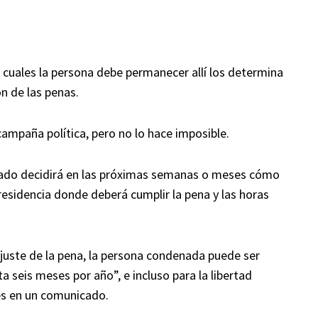
s cuales la persona debe permanecer allí los determina
ón de las penas.
 campaña política, pero no lo hace imposible.
izado decidirá en las próximas semanas o meses cómo
a residencia donde deberá cumplir la pena y las horas
ajuste de la pena, la persona condenada puede ser
 seis meses por año”, e incluso para la libertad
nes en un comunicado.