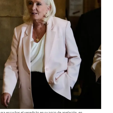
 para escuchar el veredicto en su juicio de apelación, en