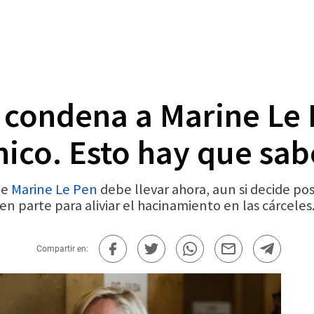
 condena a Marine Le 
nico. Esto hay que sab
ue
Marine Le Pen
debe llevar ahora, aun si decide pos
n parte para aliviar el hacinamiento en las cárceles
Compartir en: