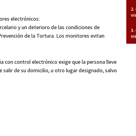
vi
ores electrónicos:
celario y un deterioro de las condiciones de
Prevención de la Tortura. Los monitores evitan
mi
ia con control electrónico exige que la persona lleve
be salir de su domicilio, u otro lugar designado, salvo