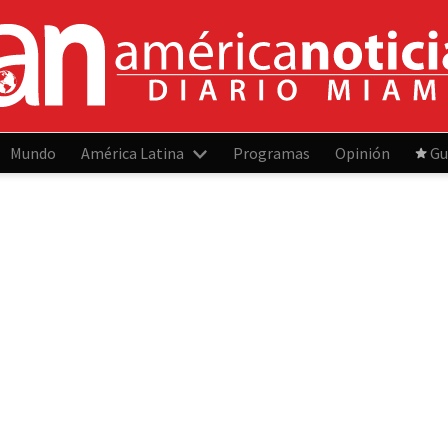
Mundo
América Latina
Programas
Opinión
Gu