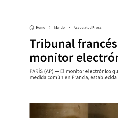
Home
Mundo
Associated Press
Tribunal francés
monitor electró
PARÍS (AP) — El monitor electrónico q
medida común en Francia, establecida e