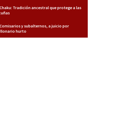
Chaku: Tradición ancestral que protege a las
cuñas
Comisarios y subalternos, a juicio por
llonario hurto