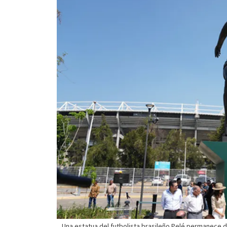
Una estatua del futbolista brasileño Pelé permanece de