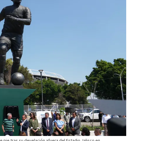
 pie tras su develación afuera del Estadio Jalisco en