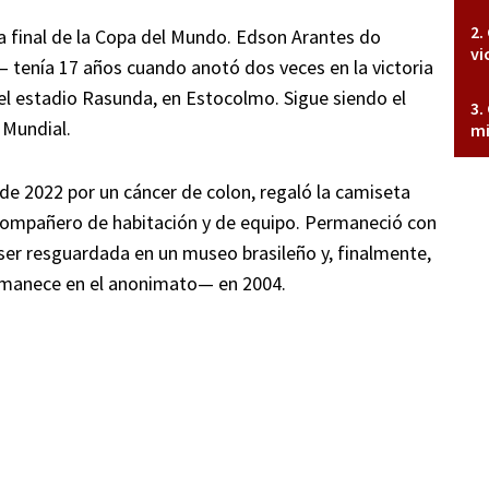
ra final de la Copa del Mundo. Edson Arantes do
vi
enía 17 años cuando anotó dos veces en la victoria
n el estadio Rasunda, en Estocolmo. Sigue siendo el
 Mundial.
mi
 de 2022 por un cáncer de colon, regaló la camiseta
 compañero de habitación y de equipo. Permaneció con
ser resguardada en un museo brasileño y, finalmente,
ermanece en el anonimato— en 2004.