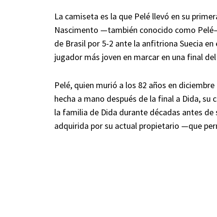
La camiseta es la que Pelé llevó en su prime
Nascimento —también conocido como Pelé— t
de Brasil por 5-2 ante la anfitriona Suecia e
jugador más joven en marcar en una final del
Pelé, quien murió a los 82 años en diciembre
hecha a mano después de la final a Dida, su
la familia de Dida durante décadas antes de 
adquirida por su actual propietario —que p