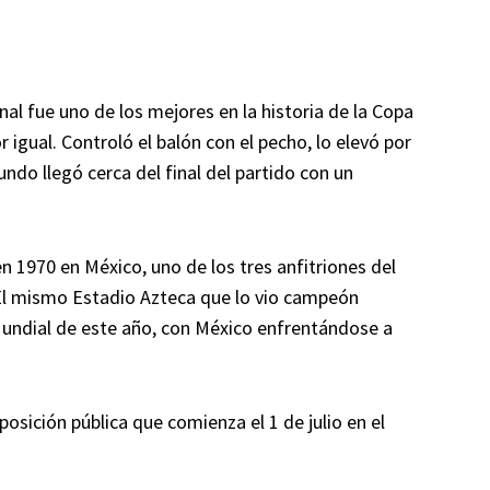
inal fue uno de los mejores en la historia de la Copa
igual. Controló el balón con el pecho, lo elevó por
ndo llegó cerca del final del partido con un
 1970 en México, uno de los tres anfitriones del
El mismo Estadio Azteca que lo vio campeón
 Mundial de este año, con México enfrentándose a
osición pública que comienza el 1 de julio en el