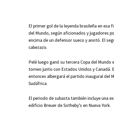
El primer gol de la leyenda brasileña en esa f
del Mundo, según aficionados y jugadores por 
encima de un defensor sueco y anotó. El segu
cabezazo.
Pelé luego ganó su tercera Copa del Mundo en
torneo junto con Estados Unidos y Canadá. 
entonces albergará el partido inaugural del
Sudáfrica.
El periodo de subasta también incluye una exp
edificio Breuer de Sotheby’s en Nueva York.