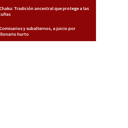
Chaku: Tradición ancestral que protege a las
cuñas
Comisarios y subalternos, a juicio por
llonario hurto