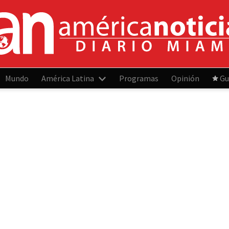
Mundo
América Latina
Programas
Opinión
Gu