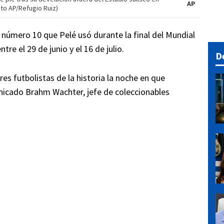
AP
oto AP/Refugio Ruiz)
 número 10 que Pelé usó durante la final del Mundial
re el 29 de junio y el 16 de julio.
D
res futbolistas de la historia la noche en que
icado Brahm Wachter, jefe de coleccionables