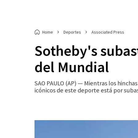
Home
Deportes
Associated Press
Sotheby's subast
del Mundial
SAO PAULO (AP) — Mientras los hinchas
icónicos de este deporte está por suba