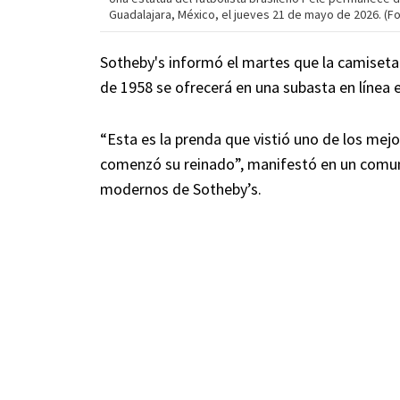
Guadalajara, México, el jueves 21 de mayo de 2026. (F
Sotheby's informó el martes que la camiseta
de 1958 se ofrecerá en una subasta en línea ent
“Esta es la prenda que vistió uno de los mejo
comenzó su reinado”, manifestó en un comun
modernos de Sotheby’s.