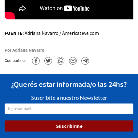
FUENTE:
Adriana Navarro / Americateve.com
Por
Adriana Navarro.
Compartir en:
¿Querés estar informada/o las 24hs?
Suscribite a nuestro Newsletter
Suscribirme