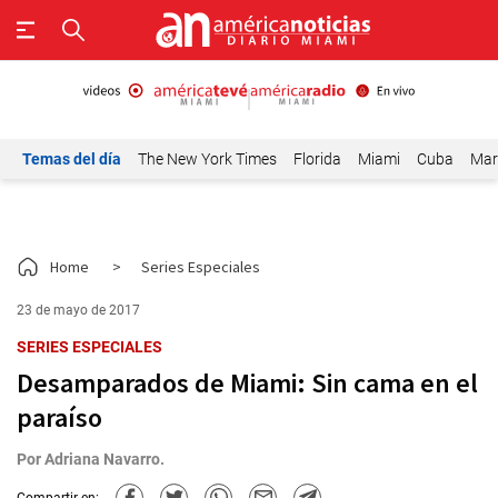
Temas del día
The New York Times
Florida
Miami
Cuba
Mar
Home
>
Series Especiales
23 de mayo de 2017
SERIES ESPECIALES
Desamparados de Miami: Sin cama en el
paraíso
Por
Adriana Navarro.
Compartir en: