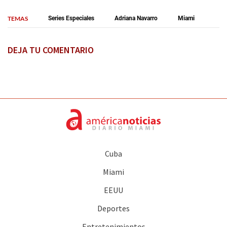
TEMAS
Series Especiales
Adriana Navarro
Miami
DEJA TU COMENTARIO
Cuba
Miami
EEUU
Deportes
Entretenimientos