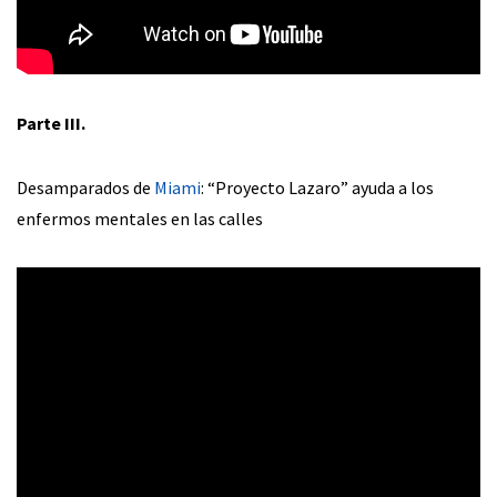
Parte III.
Desamparados de
Miami
: “Proyecto Lazaro” ayuda a los
enfermos mentales en las calles