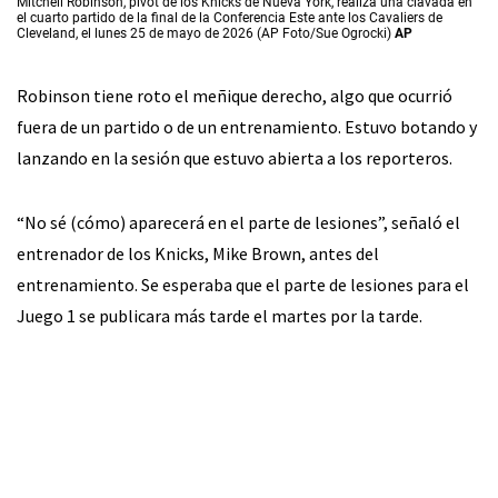
Mitchell Robinson, pívot de los Knicks de Nueva York, realiza una clavada en
el cuarto partido de la final de la Conferencia Este ante los Cavaliers de
Cleveland, el lunes 25 de mayo de 2026 (AP Foto/Sue Ogrocki)
AP
Robinson tiene roto el meñique derecho, algo que ocurrió
fuera de un partido o de un entrenamiento. Estuvo botando y
lanzando en la sesión que estuvo abierta a los reporteros.
“No sé (cómo) aparecerá en el parte de lesiones”, señaló el
entrenador de los Knicks, Mike Brown, antes del
entrenamiento. Se esperaba que el parte de lesiones para el
Juego 1 se publicara más tarde el martes por la tarde.