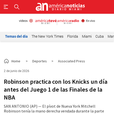
Temas del día
The New York Times
Florida
Miami
Cuba
Mar
Home
>
Deportes
>
Associated Press
2 de junio de 2026
Robinson practica con los Knicks un día
antes del Juego 1 de las Finales de la
NBA
SAN ANTONIO (AP) — El pívot de Nueva York Mitchell
Robinson tenía la mano derecha vendada durante la parte