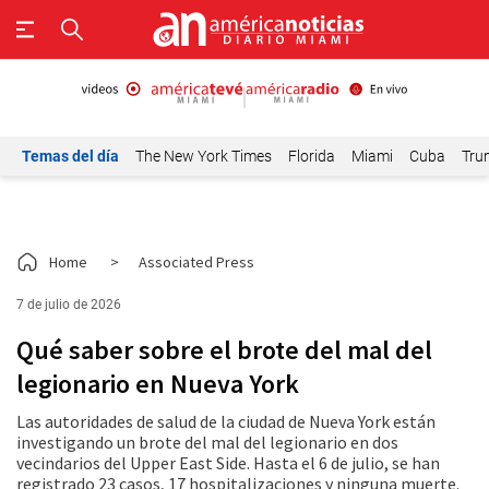
Temas del día
The New York Times
Florida
Miami
Cuba
Tru
Home
>
Associated Press
7 de julio de 2026
Qué saber sobre el brote del mal del
legionario en Nueva York
Las autoridades de salud de la ciudad de Nueva York están
investigando un brote del mal del legionario en dos
vecindarios del Upper East Side. Hasta el 6 de julio, se han
registrado 23 casos, 17 hospitalizaciones y ninguna muerte.