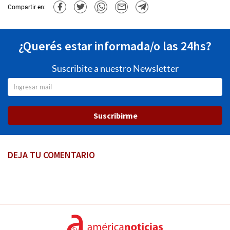
Compartir en:
¿Querés estar informada/o las 24hs?
Suscribite a nuestro Newsletter
Suscribirme
DEJA TU COMENTARIO