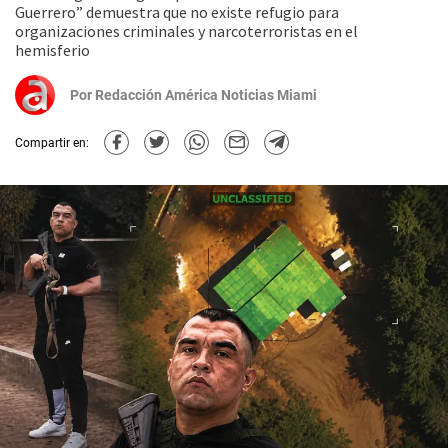
Guerrero” demuestra que no existe refugio para
organizaciones criminales y narcoterroristas en el
hemisferio
Por
Redacción América Noticias Miami
Compartir en: