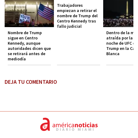
Trabajadores
empiezan a retirar el
nombre de Trump del
Centro Kennedy tras
fallo judicial
Nombre de Trump
Dentro de la mul
sigue en Centro
atraída por la i
Kennedy, aunque
noche de UFC de
autoridades dicen que
Trump en la Cas
se retirará antes de
Blanca
mediodía
DEJA TU COMENTARIO