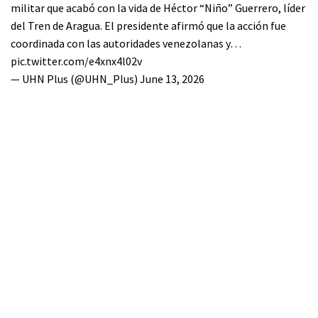
militar que acabó con la vida de Héctor “Niño” Guerrero, líder
del Tren de Aragua. El presidente afirmó que la acción fue
coordinada con las autoridades venezolanas y…
pic.twitter.com/e4xnx4l02v
— UHN Plus (@UHN_Plus)
June 13, 2026