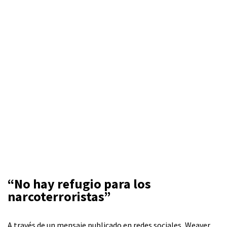
“No hay refugio para los
narcoterroristas”
A través de un mensaje publicado en redes sociales, Weaver