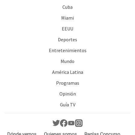
Cuba
Miami
EEUU
Deportes
Entretenimientos
Mundo
América Latina
Programas
Opinión
Guía TV
Dónde vernos
Quienes somos
Reglas Concurso