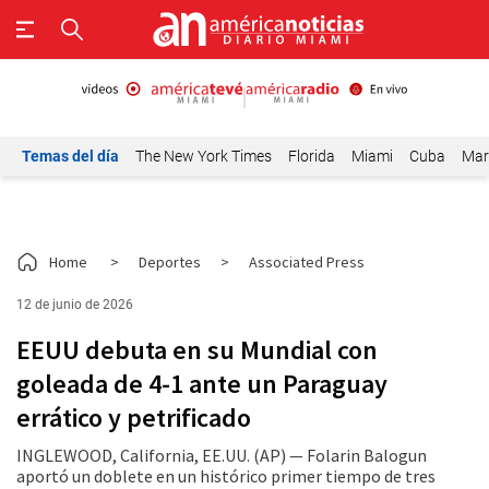
Temas del día
The New York Times
Florida
Miami
Cuba
Mar
Home
>
Deportes
>
Associated Press
12 de junio de 2026
EEUU debuta en su Mundial con
goleada de 4-1 ante un Paraguay
errático y petrificado
INGLEWOOD, California, EE.UU. (AP) — Folarin Balogun
aportó un doblete en un histórico primer tiempo de tres