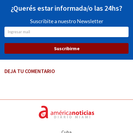
¿Querés estar informada/o las 24hs?
Suscribite a nuestro Newsletter
Suscribirme
DEJA TU COMENTARIO
Cuba