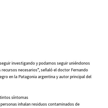
 seguir investigando y podamos seguir uniéndonos
s recursos necesarios”, señaló el doctor Fernando
gro en la Patagonia argentina y autor principal del
stintos síntomas
s personas inhalan residuos contaminados de