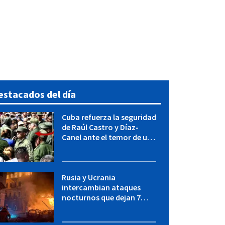
estacados del día
Cuba refuerza la seguridad
de Raúl Castro y Díaz-
Canel ante el temor de una
operación de EEUU
Rusia y Ucrania
intercambian ataques
nocturnos que dejan 7
muertos y muchos heridos