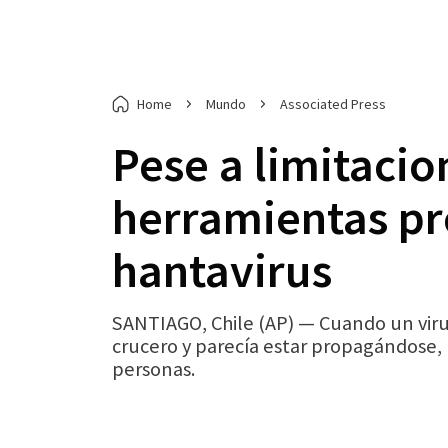
Home
Mundo
Associated Press
Pese a limitacio
herramientas pr
hantavirus
SANTIAGO, Chile (AP) — Cuando un viru
crucero y parecía estar propagándose,
personas.