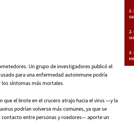
sa
vi
mi
rometedores. Un grupo de investigadores publicó el
o usado para una enfermedad autoinmune podría
r los síntomas más mortales.
 que el brote en el crucero atrajo hacia el virus —y la
tavirus podrían volverse más comunes, ya que se
l contacto entre personas y roedores— aporte un