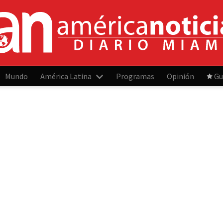
Mundo
América Latina
Programas
Opinión
Gu