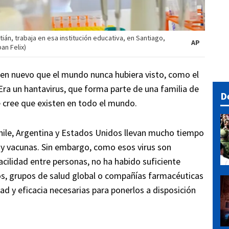
tián, trabaja en esa institución educativa, en Santiago,
AP
an Felix)
en nuevo que el mundo nunca hubiera visto, como el
Era un hantavirus, que forma parte de una familia de
D
 cree que existen en todo el mundo.
hile, Argentina y Estados Unidos llevan mucho tiempo
 y vacunas. Sin embargo, como esos virus son
acilidad entre personas, no ha habido suficiente
nos, grupos de salud global o compañías farmacéuticas
ad y eficacia necesarias para ponerlos a disposición