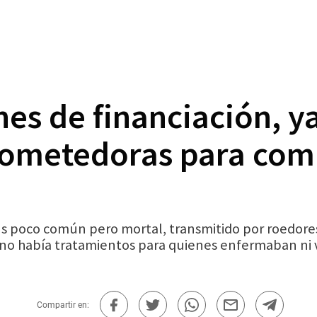
nes de financiación, y
ometedoras para comb
s poco común pero mortal, transmitido por roedores,
 no había tratamientos para quienes enfermaban ni 
Compartir en: