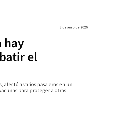
3 de junio de 2026
a hay
atir el
 afectó a varios pasajeros en un
vacunas para proteger a otras