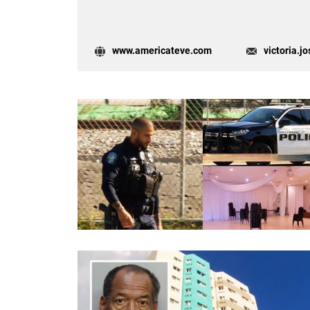
www.americateve.com
victoria.