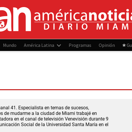
Mundo
América Latina
Programas
Opinión
Gu
anal 41. Especialista en temas de sucesos,
tes de mudarme a la ciudad de Miami trabajé en
dora en el canal de televisión Venevisión durante 9
nicación Social de la Universidad Santa María en el