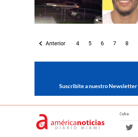
Anterior
4
5
6
7
8
Suscribite a nuestro Newsletter
Cuba