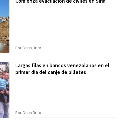
Comienza evacuación de civiles en Siria
Por Orian Brito
Largas filas en bancos venezolanos en el
primer día del canje de billetes
Por Orian Brito