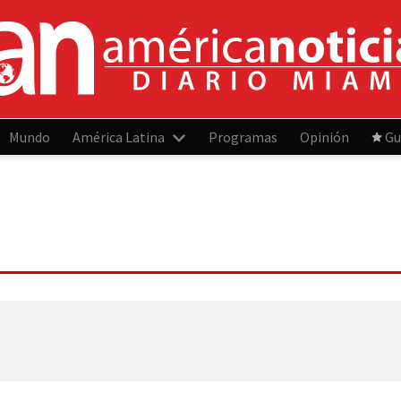
Mundo
América Latina
Programas
Opinión
Gu